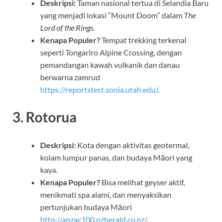
Deskripsi:
Taman nasional tertua di Selandia Baru
yang menjadi lokasi “Mount Doom” dalam
The
Lord of the Rings
.
Kenapa Populer?
Tempat trekking terkenal
seperti Tongariro Alpine Crossing, dengan
pemandangan kawah vulkanik dan danau
berwarna zamrud
https://reportstest.sonia.utah.edu/
.
3. Rotorua
Deskripsi:
Kota dengan aktivitas geotermal,
kolam lumpur panas, dan budaya Māori yang
kaya.
Kenapa Populer?
Bisa melihat geyser aktif,
menikmati spa alami, dan menyaksikan
pertunjukan budaya Māori
http://anzac100.nzherald.co.nz/
.