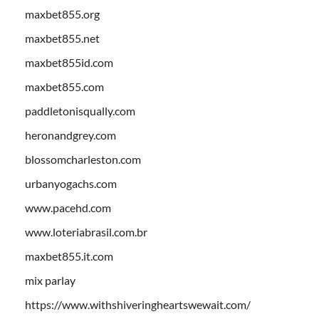
maxbet855.org
maxbet855.net
maxbet855id.com
maxbet855.com
paddletonisqually.com
heronandgrey.com
blossomcharleston.com
urbanyogachs.com
www.pacehd.com
www.loteriabrasil.com.br
maxbet855.it.com
mix parlay
https://www.withshiveringheartswewait.com/