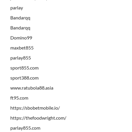
parlay
Bandarqq
Bandarqq
Domino99
maxbet855
parlay855
sport855.com
sport388.com
www.ratubola88.asia
ft95.com
https://sbobetmobile.io/
https://thefoodwright.com/
parlay855.com