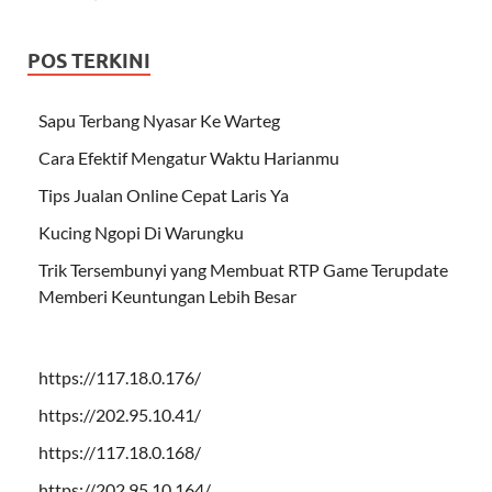
POS TERKINI
Sapu Terbang Nyasar Ke Warteg
Cara Efektif Mengatur Waktu Harianmu
Tips Jualan Online Cepat Laris Ya
Kucing Ngopi Di Warungku
Trik Tersembunyi yang Membuat RTP Game Terupdate
Memberi Keuntungan Lebih Besar
https://117.18.0.176/
https://202.95.10.41/
https://117.18.0.168/
https://202.95.10.164/