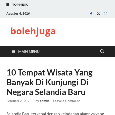
TOP MENU
Agustus 4, 2026
bolehjuga
MAIN MENU
10 Tempat Wisata Yang
Banyak Di Kunjungi Di
Negara Selandia Baru
Februari 2, 2025
-
by
admin
-
Leave a Comment
Selandia Baru terkenal dengan keindahan alamnya yang