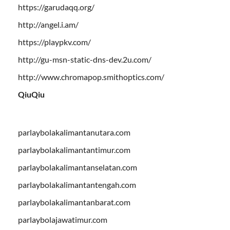
https://garudaqq.org/
http://angel.i.am/
https://playpkv.com/
http://gu-msn-static-dns-dev.2u.com/
http://www.chromapop.smithoptics.com/
QiuQiu
parlaybolakalimantanutara.com
parlaybolakalimantantimur.com
parlaybolakalimantanselatan.com
parlaybolakalimantantengah.com
parlaybolakalimantanbarat.com
parlaybolajawatimur.com