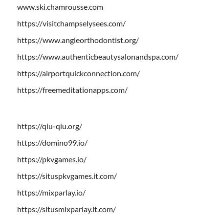
www.ski.chamrousse.com
https://visitchampselysees.com/
https://www.angleorthodontist.org/
https://www.authenticbeautysalonandspa.com/
https://airportquickconnection.com/
https://freemeditationapps.com/
https://qiu-qiu.org/
https://domino99.io/
https://pkvgames.io/
https://situspkvgames.it.com/
https://mixparlay.io/
https://situsmixparlay.it.com/