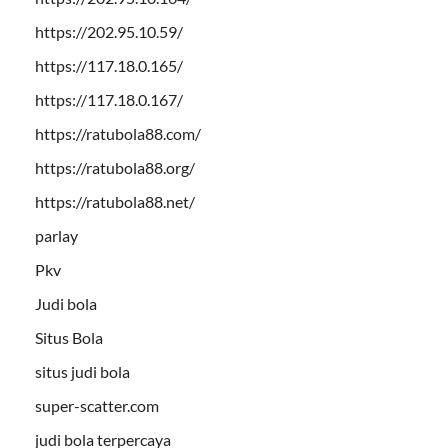
https://202.95.10.59/
https://117.18.0.165/
https://117.18.0.167/
https://ratubola88.com/
https://ratubola88.org/
https://ratubola88.net/
parlay
Pkv
Judi bola
Situs Bola
situs judi bola
super-scatter.com
judi bola terpercaya