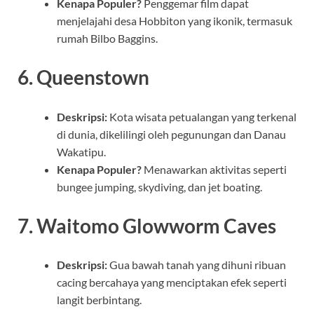
Kenapa Populer?
Penggemar film dapat
menjelajahi desa Hobbiton yang ikonik, termasuk
rumah Bilbo Baggins.
6. Queenstown
Deskripsi:
Kota wisata petualangan yang terkenal
di dunia, dikelilingi oleh pegunungan dan Danau
Wakatipu.
Kenapa Populer?
Menawarkan aktivitas seperti
bungee jumping, skydiving, dan jet boating.
7. Waitomo Glowworm Caves
Deskripsi:
Gua bawah tanah yang dihuni ribuan
cacing bercahaya yang menciptakan efek seperti
langit berbintang.