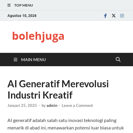
TOP MENU
Agustus 10, 2026
bolehjuga
MAIN MENU
AI Generatif Merevolusi
Industri Kreatif
Januari 25, 2025
-
by
admin
-
Leave a Comment
AI generatif adalah salah satu inovasi teknologi paling
menarik di abad ini, menawarkan potensi luar biasa untuk