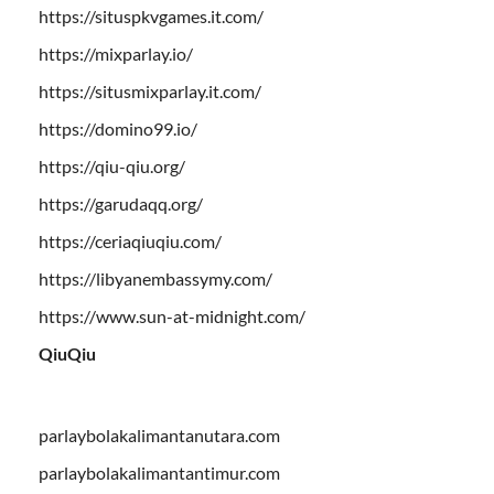
https://situspkvgames.it.com/
https://mixparlay.io/
https://situsmixparlay.it.com/
https://domino99.io/
https://qiu-qiu.org/
https://garudaqq.org/
https://ceriaqiuqiu.com/
https://libyanembassymy.com/
https://www.sun-at-midnight.com/
QiuQiu
parlaybolakalimantanutara.com
parlaybolakalimantantimur.com