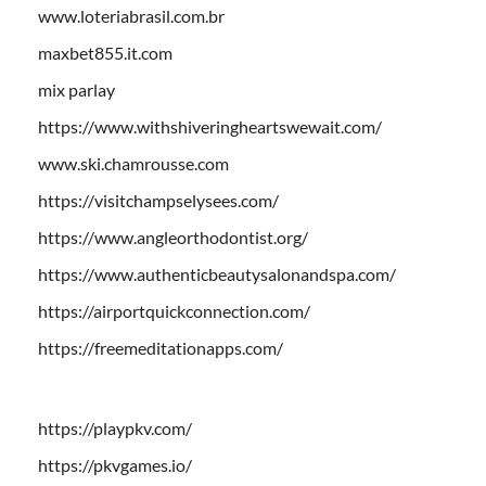
www.loteriabrasil.com.br
maxbet855.it.com
mix parlay
https://www.withshiveringheartswewait.com/
www.ski.chamrousse.com
https://visitchampselysees.com/
https://www.angleorthodontist.org/
https://www.authenticbeautysalonandspa.com/
https://airportquickconnection.com/
https://freemeditationapps.com/
https://playpkv.com/
https://pkvgames.io/