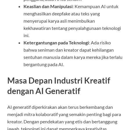
Keaslian dan Manipulasi
: Kemampuan AI untuk
menghasilkan deepfake atau teks yang
menyerupai karya asli menimbulkan
kekhawatiran tentang penyalahgunaan teknologi
ini.
Ketergantungan pada Teknologi
: Ada risiko
bahwa seniman dan kreator dapat kehilangan
sentuhan manusia dalam karya mereka jika terlalu
bergantung pada AI.
Masa Depan Industri Kreatif
dengan AI Generatif
AI generatif diperkirakan akan terus berkembang dan
menjadi mitra kolaboratif yang semakin penting bagi para
kreator. Dengan pendekatan yang etis dan bertanggung
jawab, teknologi ini dapat memperkaya kreativitas