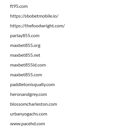
ft95.com
https://sbobetmobile.io/
https://thefoodwright.com/
parlay855.com
maxbet855.org
maxbet855.net
maxbet855id.com
maxbet855.com
paddletonisqually.com
heronandgrey.com
blossomcharleston.com
urbanyogachs.com
www.pacehd.com