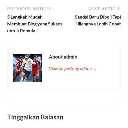
PREVIOUS ARTICLE
NEXT ARTICLE
5 Langkah Mudah
Sandal Baru Dibeli Tapi
Membuat Blog yang Sukses
Hilangnya Lebih Cepat
untuk Pemula
About admin
View all posts by admin →
Tinggalkan Balasan