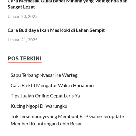
Cara Memasak Gulai Babat Minang yang Melegenda dan
Sangat Lezat
Januari 20, 2025
Cara Budidaya Ikan Mas Koki di Lahan Sempit
Januari 21, 2025
POS TERKINI
Sapu Terbang Nyasar Ke Warteg
Cara Efektif Mengatur Waktu Harianmu
Tips Jualan Online Cepat Laris Ya
Kucing Ngopi Di Warungku
Trik Tersembunyi yang Membuat RTP Game Terupdate
Memberi Keuntungan Lebih Besar