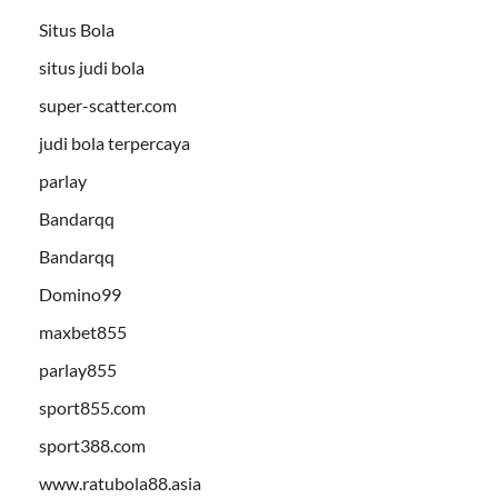
Situs Bola
situs judi bola
super-scatter.com
judi bola terpercaya
parlay
Bandarqq
Bandarqq
Domino99
maxbet855
parlay855
sport855.com
sport388.com
www.ratubola88.asia