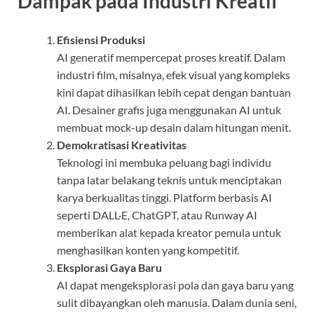
Dampak pada Industri Kreatif
Efisiensi Produksi
AI generatif mempercepat proses kreatif. Dalam
industri film, misalnya, efek visual yang kompleks
kini dapat dihasilkan lebih cepat dengan bantuan
AI. Desainer grafis juga menggunakan AI untuk
membuat mock-up desain dalam hitungan menit.
Demokratisasi Kreativitas
Teknologi ini membuka peluang bagi individu
tanpa latar belakang teknis untuk menciptakan
karya berkualitas tinggi. Platform berbasis AI
seperti DALL·E, ChatGPT, atau Runway AI
memberikan alat kepada kreator pemula untuk
menghasilkan konten yang kompetitif.
Eksplorasi Gaya Baru
AI dapat mengeksplorasi pola dan gaya baru yang
sulit dibayangkan oleh manusia. Dalam dunia seni,