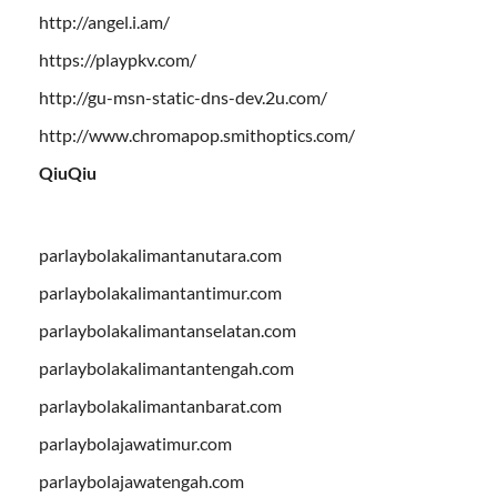
http://angel.i.am/
https://playpkv.com/
http://gu-msn-static-dns-dev.2u.com/
http://www.chromapop.smithoptics.com/
QiuQiu
parlaybolakalimantanutara.com
parlaybolakalimantantimur.com
parlaybolakalimantanselatan.com
parlaybolakalimantantengah.com
parlaybolakalimantanbarat.com
parlaybolajawatimur.com
parlaybolajawatengah.com