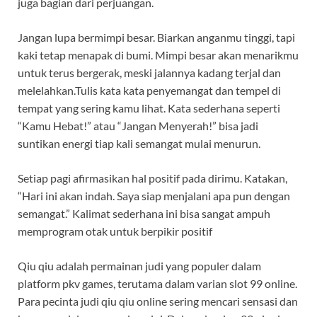
juga bagian dari perjuangan.
Jangan lupa bermimpi besar. Biarkan anganmu tinggi, tapi
kaki tetap menapak di bumi. Mimpi besar akan menarikmu
untuk terus bergerak, meski jalannya kadang terjal dan
melelahkan.Tulis kata kata penyemangat dan tempel di
tempat yang sering kamu lihat. Kata sederhana seperti
“Kamu Hebat!” atau “Jangan Menyerah!” bisa jadi
suntikan energi tiap kali semangat mulai menurun.
Setiap pagi afirmasikan hal positif pada dirimu. Katakan,
“Hari ini akan indah. Saya siap menjalani apa pun dengan
semangat.” Kalimat sederhana ini bisa sangat ampuh
memprogram otak untuk berpikir positif
Qiu qiu adalah permainan judi yang populer dalam
platform pkv games, terutama dalam varian slot 99 online.
Para pecinta judi qiu qiu online sering mencari sensasi dan