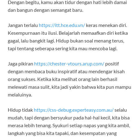
Dengan begitu, kamu akan tidur dengan hati lebih damai
dan bangun dengan semangat baru.
Jangan terlalu
https://itt.hce.edu.vn/
keras menekan diri.
Kesempurnaan itu ilusi. Belajarlah memaafkan diri ketika
gagal, lalu bangkit lagi. Hidup bukan soal menang terus,
tapi tentang seberapa sering kita mau mencoba lagi.
Jaga pikiran
https://chester-vtours.arup.com/
positif
dengan membaca buku inspiratif atau mendengar kisah
orang sukses. Ketika kita melihat orang lain berhasil
melewati masa sulit, kita jadi yakin bahwa kita pun mampu
melaluinya.
Hidup tidak
https://css-debug.experteasy.com.au/
selalu
mudah, tapi dengan bersyukur pada hal-hal kecil, kita bisa
merasa lebih tenang. Syukuri setiap napas yang kita ambil,
langkah yang bisa kita tapaki, dan kesempatan yang