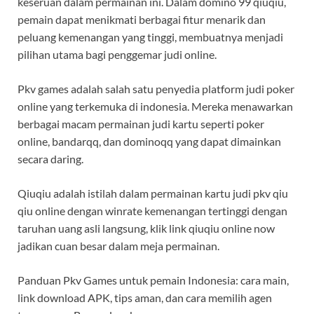
keseruan dalam permainan ini. Dalam domino 99 qiuqiu,
pemain dapat menikmati berbagai fitur menarik dan
peluang kemenangan yang tinggi, membuatnya menjadi
pilihan utama bagi penggemar judi online.
Pkv games adalah salah satu penyedia platform judi poker
online yang terkemuka di indonesia. Mereka menawarkan
berbagai macam permainan judi kartu seperti poker
online, bandarqq, dan dominoqq yang dapat dimainkan
secara daring.
Qiuqiu adalah istilah dalam permainan kartu judi pkv qiu
qiu online dengan winrate kemenangan tertinggi dengan
taruhan uang asli langsung, klik link qiuqiu online now
jadikan cuan besar dalam meja permainan.
Panduan Pkv Games untuk pemain Indonesia: cara main,
link download APK, tips aman, dan cara memilih agen