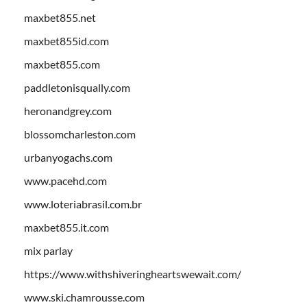
maxbet855.net
maxbet855id.com
maxbet855.com
paddletonisqually.com
heronandgrey.com
blossomcharleston.com
urbanyogachs.com
www.pacehd.com
www.loteriabrasil.com.br
maxbet855.it.com
mix parlay
https://www.withshiveringheartswewait.com/
www.ski.chamrousse.com