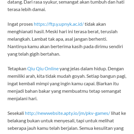
datang. Dari rasa syukur, semangat akan tumbuh dan hati
terasa lebih damai.
Ingat proses
https://ftp.y.upnyk.ac.id/
tidak akan
menghianati hasil. Meski hari ini terasa berat, teruslah
melangkah. Lambat tak apa, asal jangan berhenti.
Nantinya kamu akan berterima kasih pada dirimu sendiri
yang telah gigih bertahan.
Tetapkan
Qiu Qiu Online
yang jelas dalam hidup. Dengan
memiliki arah, kita tidak mudah goyah. Setiap bangun pagi,
ingat kembali mimpi yang ingin kamu capai. Biarkan itu
menjadi bahan bakar yang membuatmu tetap semangat
menjalani hari.
Sesekali
http://newwebsite.apty.io/jm/pkv-games/
lihat ke
belakang bukan untuk menyesali, tapi untuk melihat
seberapa jauh kamu telah berjalan. Semua kesulitan yang