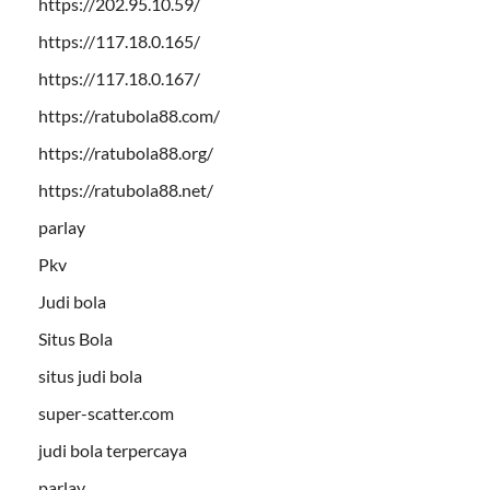
https://202.95.10.59/
https://117.18.0.165/
https://117.18.0.167/
https://ratubola88.com/
https://ratubola88.org/
https://ratubola88.net/
parlay
Pkv
Judi bola
Situs Bola
situs judi bola
super-scatter.com
judi bola terpercaya
parlay