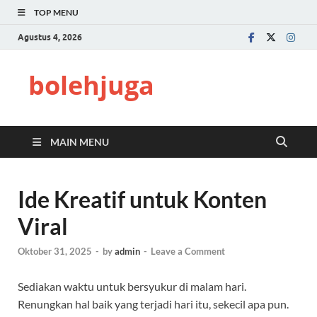
TOP MENU
Agustus 4, 2026
bolehjuga
MAIN MENU
Ide Kreatif untuk Konten
Viral
Oktober 31, 2025
-
by
admin
-
Leave a Comment
Sediakan waktu untuk bersyukur di malam hari.
Renungkan hal baik yang terjadi hari itu, sekecil apa pun.