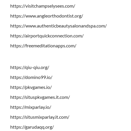
https://visitchampselysees.com/
https://www.angleorthodontist.org/
https://www.authenticbeautysalonandspa.com/
https://airportquickconnection.com/
https://freemeditationapps.com/
https://qiu-qiu.org/
https://domino99.io/
https://pkvgames.io/
https://situspkvgames.it.com/
https://mixparlay.io/
https://situsmixparlay.it.com/
https://garudaqq.org/