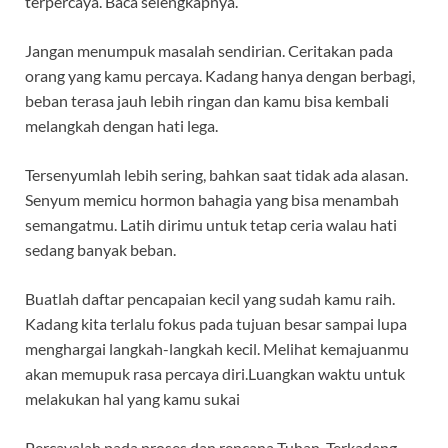
terpercaya. Baca selengkapnya.
Jangan menumpuk masalah sendirian. Ceritakan pada
orang yang kamu percaya. Kadang hanya dengan berbagi,
beban terasa jauh lebih ringan dan kamu bisa kembali
melangkah dengan hati lega.
Tersenyumlah lebih sering, bahkan saat tidak ada alasan.
Senyum memicu hormon bahagia yang bisa menambah
semangatmu. Latih dirimu untuk tetap ceria walau hati
sedang banyak beban.
Buatlah daftar pencapaian kecil yang sudah kamu raih.
Kadang kita terlalu fokus pada tujuan besar sampai lupa
menghargai langkah-langkah kecil. Melihat kemajuanmu
akan memupuk rasa percaya diri.Luangkan waktu untuk
melakukan hal yang kamu sukai
Percayalah pada proses dan rencana Tuhan. Terkadang