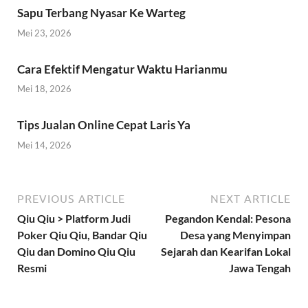
Sapu Terbang Nyasar Ke Warteg
Mei 23, 2026
Cara Efektif Mengatur Waktu Harianmu
Mei 18, 2026
Tips Jualan Online Cepat Laris Ya
Mei 14, 2026
PREVIOUS ARTICLE
NEXT ARTICLE
Qiu Qiu > Platform Judi
Pegandon Kendal: Pesona
Poker Qiu Qiu, Bandar Qiu
Desa yang Menyimpan
Qiu dan Domino Qiu Qiu
Sejarah dan Kearifan Lokal
Resmi
Jawa Tengah