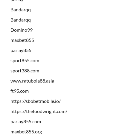
Bandarqq
Bandarqq
Domino99
maxbet855
parlay855
sport855.com
sport388.com
www.ratubola88.asia
ft95.com
https://sbobetmobile.io/
https://thefoodwright.com/
parlay855.com
maxbet855.org