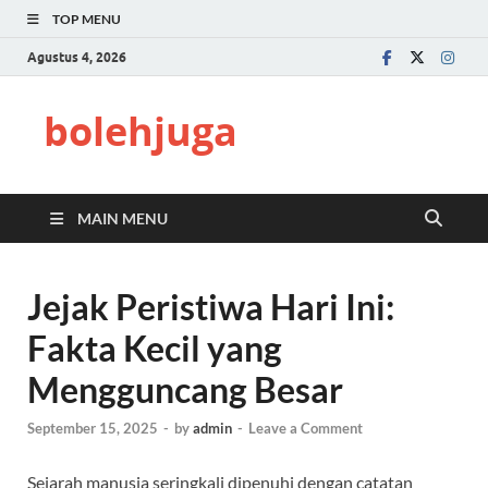
TOP MENU
Agustus 4, 2026
bolehjuga
MAIN MENU
Jejak Peristiwa Hari Ini:
Fakta Kecil yang
Mengguncang Besar
September 15, 2025
-
by
admin
-
Leave a Comment
Sejarah manusia seringkali dipenuhi dengan catatan