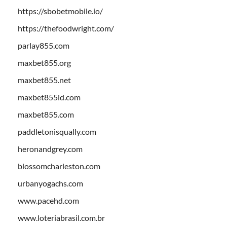
https://sbobetmobile.io/
https://thefoodwright.com/
parlay855.com
maxbet855.org
maxbet855.net
maxbet855id.com
maxbet855.com
paddletonisqually.com
heronandgrey.com
blossomcharleston.com
urbanyogachs.com
www.pacehd.com
www.loteriabrasil.com.br