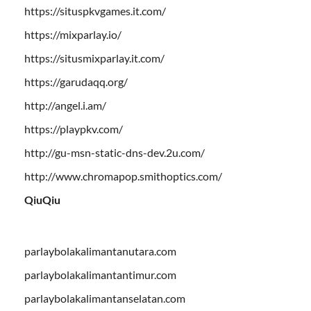
https://situspkvgames.it.com/
https://mixparlay.io/
https://situsmixparlay.it.com/
https://garudaqq.org/
http://angel.i.am/
https://playpkv.com/
http://gu-msn-static-dns-dev.2u.com/
http://www.chromapop.smithoptics.com/
QiuQiu
parlaybolakalimantanutara.com
parlaybolakalimantantimur.com
parlaybolakalimantanselatan.com