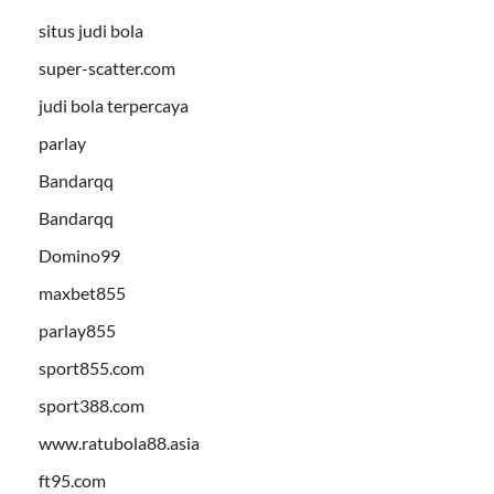
situs judi bola
super-scatter.com
judi bola terpercaya
parlay
Bandarqq
Bandarqq
Domino99
maxbet855
parlay855
sport855.com
sport388.com
www.ratubola88.asia
ft95.com