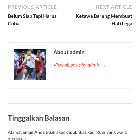
PREVIOUS ARTICLE
NEXT ARTICLE
Belum Siap Tapi Harus
Ketawa Bareng Membuat
Coba
Hati Lega
About admin
View all posts by admin →
Tinggalkan Balasan
Alamat email Anda tidak akan dipublikasikan.
Ruas yang wajib
ditandai
*