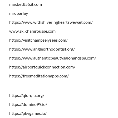
maxbet855.it.com
mix parlay
https://www.withshiveringheartswewait.com/
www.ski.chamrousse.com
https://visitchampselysees.com/
https://www.angleorthodontist.org/
https://www.authenticbeautysalonandspa.com/
https://airportquickconnection.com/
https://freemeditationapps.com/
https://qiu-qiu.org/
https://domino99.io/
https://pkvgames.io/