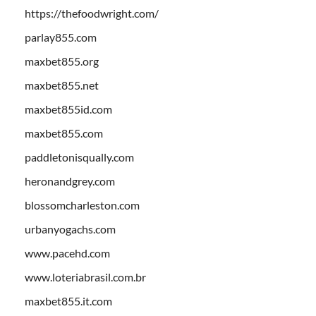
https://thefoodwright.com/
parlay855.com
maxbet855.org
maxbet855.net
maxbet855id.com
maxbet855.com
paddletonisqually.com
heronandgrey.com
blossomcharleston.com
urbanyogachs.com
www.pacehd.com
www.loteriabrasil.com.br
maxbet855.it.com