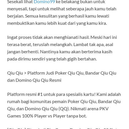
Sesekali lihat
Domino99
ke belakang bukan untuk
menyesali, tapi untuk melihat seberapa jauh kamu telah
berjalan. Semua kesulitan yang berhasil kamu lewati
membuktikan kamu lebih kuat dari yang kamu kira.
Ingat proses tidak akan menghianati hasil. Meski hari ini
terasa berat, teruslah melangkah. Lambat tak apa, asal
jangan berhenti. Nantinya kamu akan berterima kasih
pada dirimu sendiri yang telah gigih bertahan.
Qiu Qiu > Platform Judi Poker Qiu Qiu, Bandar Qiu Qiu
dan Domino Qiu Qiu Resmi
Platform resmi #1 untuk para spesialis kartu! Kami adalah
rumah bagi komunitas pemain Poker Qiu Qiu, Bandar Qiu
Qiu, dan Domino Qiu Qiu (QQ). Nikmati arena PKV
Games 100% Player vs Player tanpa bot.