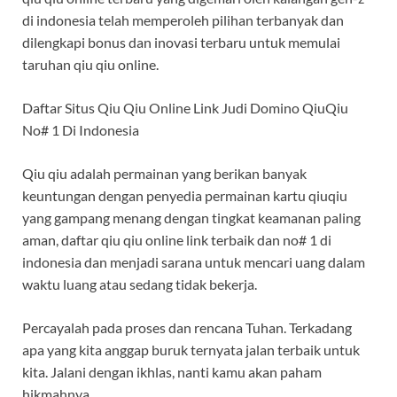
di indonesia telah memperoleh pilihan terbanyak dan
dilengkapi bonus dan inovasi terbaru untuk memulai
taruhan qiu qiu online.
Daftar Situs Qiu Qiu Online Link Judi Domino QiuQiu
No# 1 Di Indonesia
Qiu qiu adalah permainan yang berikan banyak
keuntungan dengan penyedia permainan kartu qiuqiu
yang gampang menang dengan tingkat keamanan paling
aman, daftar qiu qiu online link terbaik dan no# 1 di
indonesia dan menjadi sarana untuk mencari uang dalam
waktu luang atau sedang tidak bekerja.
Percayalah pada proses dan rencana Tuhan. Terkadang
apa yang kita anggap buruk ternyata jalan terbaik untuk
kita. Jalani dengan ikhlas, nanti kamu akan paham
hikmahnya.