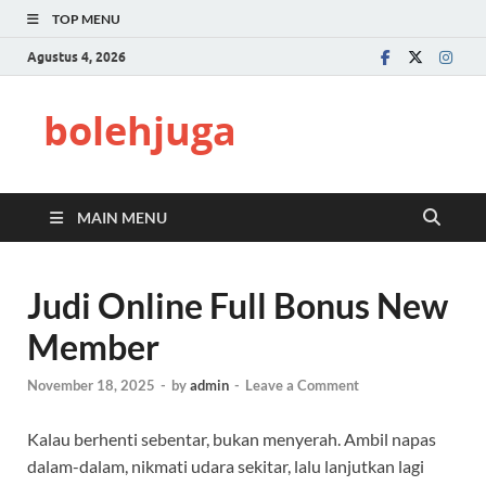
TOP MENU
Agustus 4, 2026
bolehjuga
MAIN MENU
Judi Online Full Bonus New
Member
November 18, 2025
-
by
admin
-
Leave a Comment
Kalau berhenti sebentar, bukan menyerah. Ambil napas
dalam-dalam, nikmati udara sekitar, lalu lanjutkan lagi