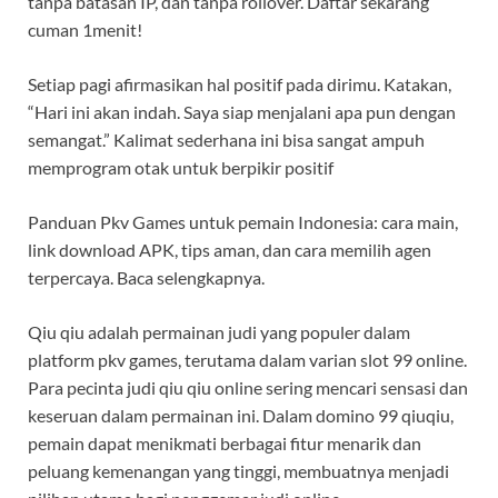
tanpa batasan IP, dan tanpa rollover. Daftar sekarang
cuman 1menit!
Setiap pagi afirmasikan hal positif pada dirimu. Katakan,
“Hari ini akan indah. Saya siap menjalani apa pun dengan
semangat.” Kalimat sederhana ini bisa sangat ampuh
memprogram otak untuk berpikir positif
Panduan Pkv Games untuk pemain Indonesia: cara main,
link download APK, tips aman, dan cara memilih agen
terpercaya. Baca selengkapnya.
Qiu qiu adalah permainan judi yang populer dalam
platform pkv games, terutama dalam varian slot 99 online.
Para pecinta judi qiu qiu online sering mencari sensasi dan
keseruan dalam permainan ini. Dalam domino 99 qiuqiu,
pemain dapat menikmati berbagai fitur menarik dan
peluang kemenangan yang tinggi, membuatnya menjadi