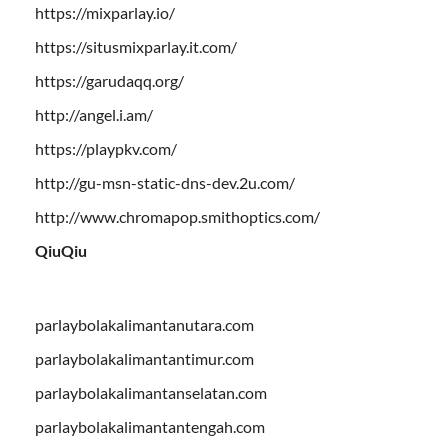
https://mixparlay.io/
https://situsmixparlay.it.com/
https://garudaqq.org/
http://angel.i.am/
https://playpkv.com/
http://gu-msn-static-dns-dev.2u.com/
http://www.chromapop.smithoptics.com/
QiuQiu
parlaybolakalimantanutara.com
parlaybolakalimantantimur.com
parlaybolakalimantanselatan.com
parlaybolakalimantantengah.com