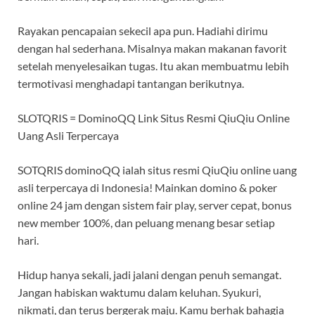
Rayakan pencapaian sekecil apa pun. Hadiahi dirimu
dengan hal sederhana. Misalnya makan makanan favorit
setelah menyelesaikan tugas. Itu akan membuatmu lebih
termotivasi menghadapi tantangan berikutnya.
SLOTQRIS = DominoQQ Link Situs Resmi QiuQiu Online
Uang Asli Terpercaya
SOTQRIS dominoQQ ialah situs resmi QiuQiu online uang
asli terpercaya di Indonesia! Mainkan domino & poker
online 24 jam dengan sistem fair play, server cepat, bonus
new member 100%, dan peluang menang besar setiap
hari.
Hidup hanya sekali, jadi jalani dengan penuh semangat.
Jangan habiskan waktumu dalam keluhan. Syukuri,
nikmati, dan terus bergerak maju. Kamu berhak bahagia