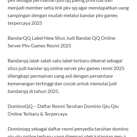
menjadi member setia link pkv qq agar mendapatkan uang
sampingan dengan mudah melalui bandar pkv games
terpercaya 2025
BandarQQ Label New Situs Judi Bandar QQ Online
Server Pkv Games Resmi 2025
Bandarqq ialah salah satu label terbaru dikenal sebagai
situs judi bandar qq online server pkv games resmi 2025
dilengkapi permainan uang asli dengan persentase
kemenangan tertinggi dan cocok untuk memulai judi
bandarqq di tahun 2025.
DominoQQ – Daftar Resmi Taruhan Domino Qiu Qiu
Online Terbaru & Terpercaya
Dominoqq sebagai daftar resmi penyedia taruhan domino
qiu qiu online terbaru yang digemari oleh kalangan gen-z