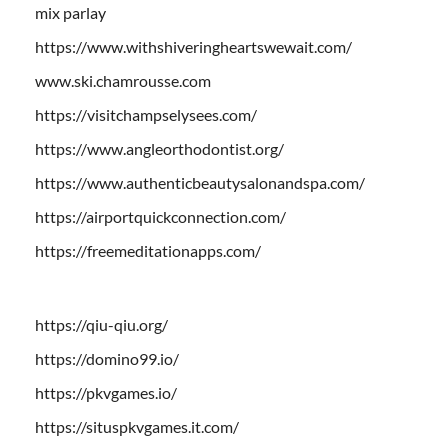
mix parlay
https://www.withshiveringheartswewait.com/
www.ski.chamrousse.com
https://visitchampselysees.com/
https://www.angleorthodontist.org/
https://www.authenticbeautysalonandspa.com/
https://airportquickconnection.com/
https://freemeditationapps.com/
https://qiu-qiu.org/
https://domino99.io/
https://pkvgames.io/
https://situspkvgames.it.com/