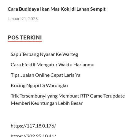
Cara Budidaya Ikan Mas Koki di Lahan Sempit
Januari 21, 2025
POS TERKINI
Sapu Terbang Nyasar Ke Warteg
Cara Efektif Mengatur Waktu Harianmu
Tips Jualan Online Cepat Laris Ya
Kucing Ngopi Di Warungku
Trik Tersembunyi yang Membuat RTP Game Terupdate
Memberi Keuntungan Lebih Besar
https://117.18.0.176/
https://202.95.10.41/