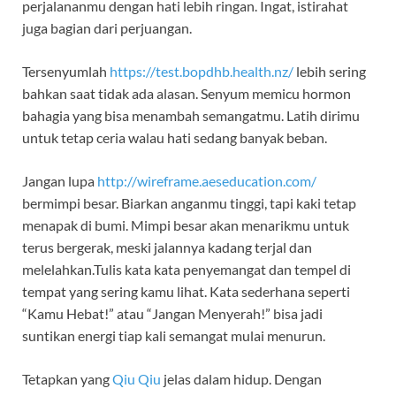
perjalananmu dengan hati lebih ringan. Ingat, istirahat
juga bagian dari perjuangan.
Tersenyumlah
https://test.bopdhb.health.nz/
lebih sering
bahkan saat tidak ada alasan. Senyum memicu hormon
bahagia yang bisa menambah semangatmu. Latih dirimu
untuk tetap ceria walau hati sedang banyak beban.
Jangan lupa
http://wireframe.aeseducation.com/
bermimpi besar. Biarkan anganmu tinggi, tapi kaki tetap
menapak di bumi. Mimpi besar akan menarikmu untuk
terus bergerak, meski jalannya kadang terjal dan
melelahkan.Tulis kata kata penyemangat dan tempel di
tempat yang sering kamu lihat. Kata sederhana seperti
“Kamu Hebat!” atau “Jangan Menyerah!” bisa jadi
suntikan energi tiap kali semangat mulai menurun.
Tetapkan yang
Qiu Qiu
jelas dalam hidup. Dengan