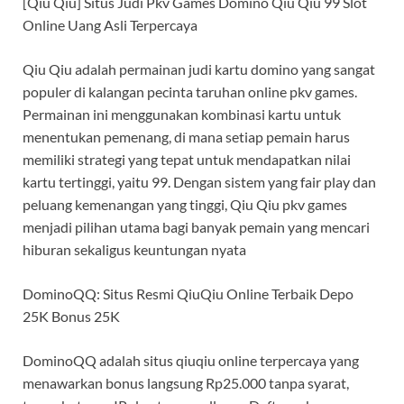
[Qiu Qiu] Situs Judi Pkv Games Domino Qiu Qiu 99 Slot
Online Uang Asli Terpercaya
Qiu Qiu adalah permainan judi kartu domino yang sangat
populer di kalangan pecinta taruhan online pkv games.
Permainan ini menggunakan kombinasi kartu untuk
menentukan pemenang, di mana setiap pemain harus
memiliki strategi yang tepat untuk mendapatkan nilai
kartu tertinggi, yaitu 99. Dengan sistem yang fair play dan
peluang kemenangan yang tinggi, Qiu Qiu pkv games
menjadi pilihan utama bagi banyak pemain yang mencari
hiburan sekaligus keuntungan nyata
DominoQQ: Situs Resmi QiuQiu Online Terbaik Depo
25K Bonus 25K
DominoQQ adalah situs qiuqiu online terpercaya yang
menawarkan bonus langsung Rp25.000 tanpa syarat,