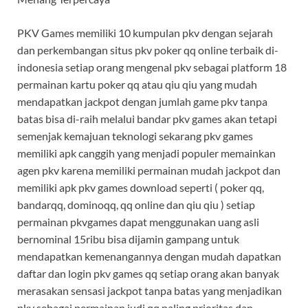
PKV Games memiliki 10 kumpulan pkv dengan sejarah
dan perkembangan situs pkv poker qq online terbaik di-
indonesia setiap orang mengenal pkv sebagai platform 18
permainan kartu poker qq atau qiu qiu yang mudah
mendapatkan jackpot dengan jumlah game pkv tanpa
batas bisa di-raih melalui bandar pkv games akan tetapi
semenjak kemajuan teknologi sekarang pkv games
memiliki apk canggih yang menjadi populer memainkan
agen pkv karena memiliki permainan mudah jackpot dan
memiliki apk pkv games download seperti ( poker qq,
bandarqq, dominoqq, qq online dan qiu qiu ) setiap
permainan pkvgames dapat menggunakan uang asli
bernominal 15ribu bisa dijamin gampang untuk
mendapatkan kemenangannya dengan mudah dapatkan
daftar dan login pkv games qq setiap orang akan banyak
merasakan sensasi jackpot tanpa batas yang menjadikan
pkv sebagai permainan judi qq paling prioritas dan