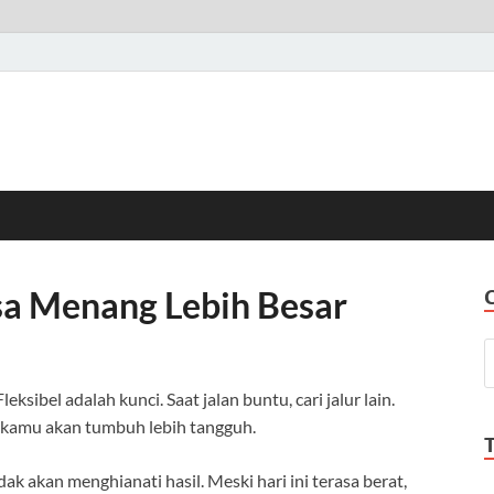
isa Menang Lebih Besar
eksibel adalah kunci. Saat jalan buntu, cari jalur lain.
u kamu akan tumbuh lebih tangguh.
dak akan menghianati hasil. Meski hari ini terasa berat,