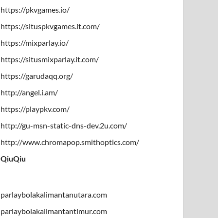
https://pkvgames.io/
https://situspkvgames.it.com/
https://mixparlay.io/
https://situsmixparlay.it.com/
https://garudaqq.org/
http://angel.i.am/
https://playpkv.com/
http://gu-msn-static-dns-dev.2u.com/
http://www.chromapop.smithoptics.com/
QiuQiu
parlaybolakalimantanutara.com
parlaybolakalimantantimur.com