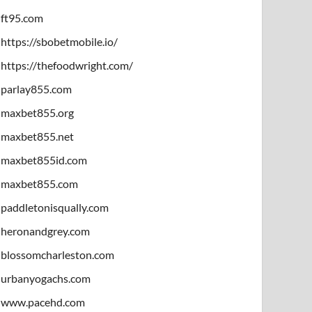
ft95.com
https://sbobetmobile.io/
https://thefoodwright.com/
parlay855.com
maxbet855.org
maxbet855.net
maxbet855id.com
maxbet855.com
paddletonisqually.com
heronandgrey.com
blossomcharleston.com
urbanyogachs.com
www.pacehd.com