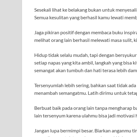
Sesekali lihat ke belakang bukan untuk menyesali
Semua kesulitan yang berhasil kamu lewati membu
Jaga pikiran positif dengan membaca buku inspira
melihat orang lain berhasil melewati masa sulit, 
Hidup tidak selalu mudah, tapi dengan bersyukur p
setiap napas yang kita ambil, langkah yang bisa k
semangat akan tumbuh dan hati terasa lebih dam
Tersenyumlah lebih sering, bahkan saat tidak a
menambah semangatmu. Latih dirimu untuk tetap 
Berbuat baik pada orang lain tanpa mengharap b
lain tersenyum karena ulahmu bisa jadi motivasi h
Jangan lupa bermimpi besar. Biarkan anganmu tin