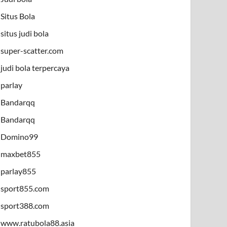
Situs Bola
situs judi bola
super-scatter.com
judi bola terpercaya
parlay
Bandarqq
Bandarqq
Domino99
maxbet855
parlay855
sport855.com
sport388.com
www.ratubola88.asia