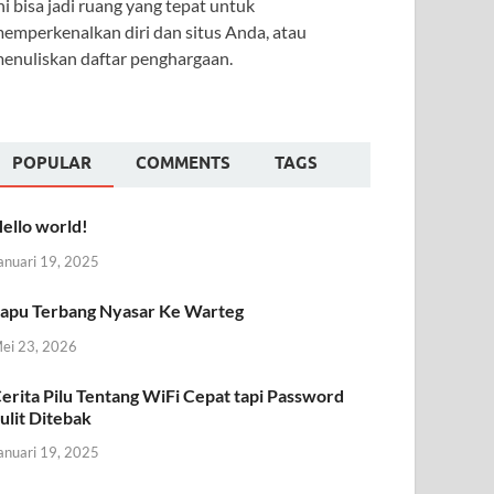
ni bisa jadi ruang yang tepat untuk
emperkenalkan diri dan situs Anda, atau
enuliskan daftar penghargaan.
POPULAR
COMMENTS
TAGS
ello world!
anuari 19, 2025
apu Terbang Nyasar Ke Warteg
ei 23, 2026
erita Pilu Tentang WiFi Cepat tapi Password
ulit Ditebak
anuari 19, 2025