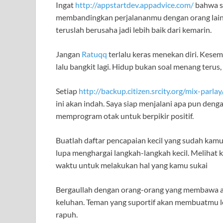
Ingat
http://appstartdev.appadvice.com/
bahwa se
membandingkan perjalananmu dengan orang lain. 
teruslah berusaha jadi lebih baik dari kemarin.
Jangan
Ratuqq
terlalu keras menekan diri. Kesemp
lalu bangkit lagi. Hidup bukan soal menang terus,
Setiap
http://backup.citizen.srcity.org/mix-parlay
ini akan indah. Saya siap menjalani apa pun deng
memprogram otak untuk berpikir positif.
Buatlah daftar pencapaian kecil yang sudah kamu 
lupa menghargai langkah-langkah kecil. Meliha
waktu untuk melakukan hal yang kamu sukai
Bergaullah dengan orang-orang yang membawa au
keluhan. Teman yang suportif akan membuatmu l
rapuh.