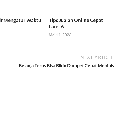
tif Mengatur Waktu
Tips Jualan Online Cepat
Laris Ya
Mei 14, 2026
NEXT ARTICLE
Belanja Terus Bisa Bikin Dompet Cepat Menipis