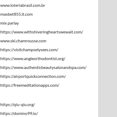
www.loteriabrasil.com.br
maxbet855.it.com
mix parlay
https://www.withshiveringheartswewait.com/
www.ski.chamrousse.com
https://visitchampselysees.com/
https://www.angleorthodontist.org/
https://www.authenticbeautysalonandspa.com/
https://airportquickconnection.com/
https://freemeditationapps.com/
https://qiu-qiu.org/
https://domino99.io/