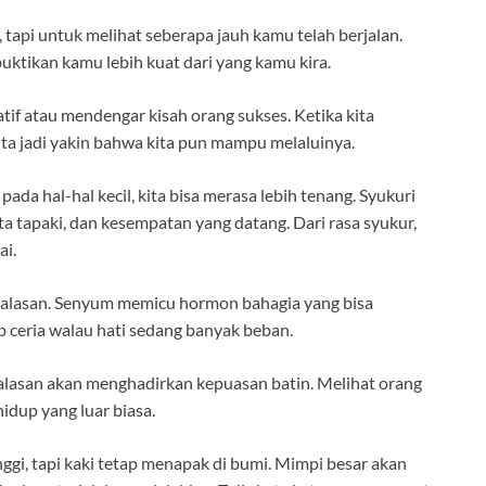
, tapi untuk melihat seberapa jauh kamu telah berjalan.
ktikan kamu lebih kuat dari yang kamu kira.
tif atau mendengar kisah orang sukses. Ketika kita
kita jadi yakin bahwa kita pun mampu melaluinya.
ada hal-hal kecil, kita bisa merasa lebih tenang. Syukuri
ita tapaki, dan kesempatan yang datang. Dari rasa syukur,
ai.
da alasan. Senyum memicu hormon bahagia yang bisa
ceria walau hati sedang banyak beban.
alasan akan menghadirkan kepuasan batin. Melihat orang
idup yang luar biasa.
ggi, tapi kaki tetap menapak di bumi. Mimpi besar akan