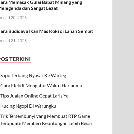
ara Memasak Gulai Babat Minang yang
elegenda dan Sangat Lezat
anuari 20, 2025
ara Budidaya Ikan Mas Koki di Lahan Sempit
anuari 21, 2025
POS TERKINI
Sapu Terbang Nyasar Ke Warteg
Cara Efektif Mengatur Waktu Harianmu
Tips Jualan Online Cepat Laris Ya
Kucing Ngopi Di Warungku
Trik Tersembunyi yang Membuat RTP Game
Terupdate Memberi Keuntungan Lebih Besar