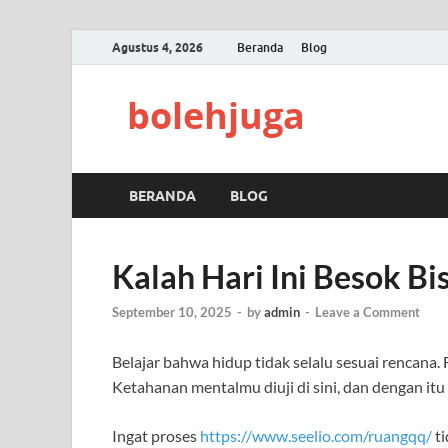
Agustus 4, 2026
Beranda
Blog
bolehjuga
BERANDA
BLOG
Kalah Hari Ini Besok B
September 10, 2025
-
by
admin
-
Leave a Comment
Belajar bahwa hidup tidak selalu sesuai rencana. Fl
Ketahanan mentalmu diuji di sini, dan dengan it
Ingat proses
https://www.seelio.com/ruangqq/
ti