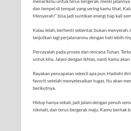
menarikmu untuk terus bergerak, meski jalannya 
dan tempel di tempat yang sering kamu lihat. Ka
Menyerah!” bisa jadi suntikan energi tiap kali s
Kalau lelah, berhenti sebentar, bukan menyerah. 
lanjutkan lagi perjalananmu dengan hati lebih ring
Percayalah pada proses dan rencana Tuhan. Terka
untuk kita. Jalani dengan ikhlas, nanti kamu ak
Rayakan pencapaian sekecil apa pun. Hadiahi di
favorit setelah menyelesaikan tugas. Itu akan 
berikutnya.
Hidup hanya sekali, jadi jalani dengan penuh se
nikmati, dan terus bergerak maju. Kamu berhak ba