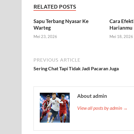
RELATED POSTS
Sapu Terbang Nyasar Ke
Cara Efek
Warteg
Harianmu
Mei 23, 2026
Mei 18, 2026
PREVIOUS ARTICLE
Sering Chat Tapi Tidak Jadi Pacaran Juga
About admin
View all posts by admin →