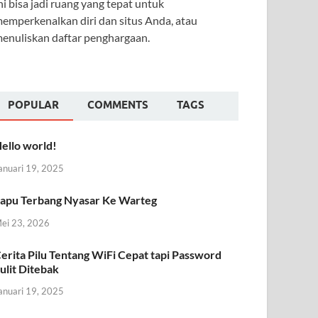
ni bisa jadi ruang yang tepat untuk
emperkenalkan diri dan situs Anda, atau
enuliskan daftar penghargaan.
POPULAR
COMMENTS
TAGS
ello world!
anuari 19, 2025
apu Terbang Nyasar Ke Warteg
ei 23, 2026
erita Pilu Tentang WiFi Cepat tapi Password
ulit Ditebak
anuari 19, 2025