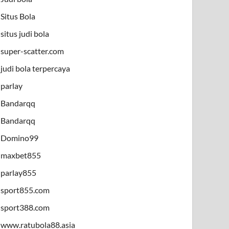
Situs Bola
situs judi bola
super-scatter.com
judi bola terpercaya
parlay
Bandarqq
Bandarqq
Domino99
maxbet855
parlay855
sport855.com
sport388.com
www.ratubola88.asia