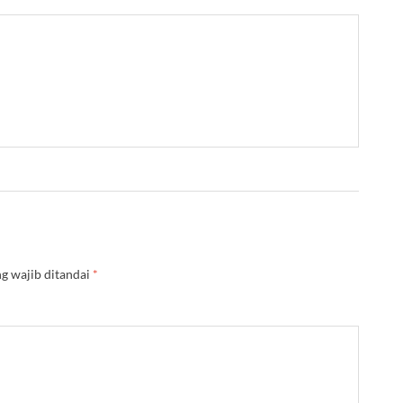
g wajib ditandai
*