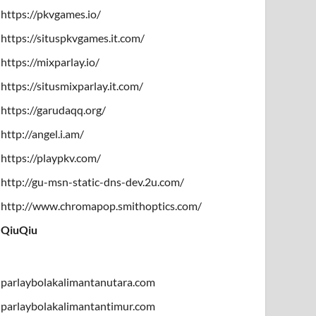
https://pkvgames.io/
https://situspkvgames.it.com/
https://mixparlay.io/
https://situsmixparlay.it.com/
https://garudaqq.org/
http://angel.i.am/
https://playpkv.com/
http://gu-msn-static-dns-dev.2u.com/
http://www.chromapop.smithoptics.com/
QiuQiu
parlaybolakalimantanutara.com
parlaybolakalimantantimur.com