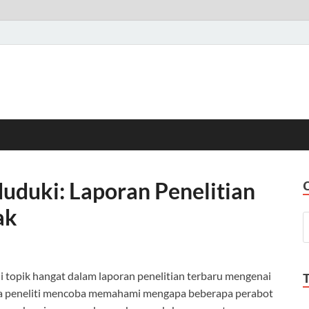
uduki: Laporan Penelitian
ak
 topik hangat dalam laporan penelitian terbaru mengenai
para peneliti mencoba memahami mengapa beberapa perabot