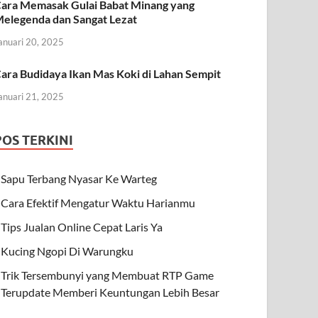
ara Memasak Gulai Babat Minang yang
elegenda dan Sangat Lezat
anuari 20, 2025
ara Budidaya Ikan Mas Koki di Lahan Sempit
anuari 21, 2025
POS TERKINI
Sapu Terbang Nyasar Ke Warteg
Cara Efektif Mengatur Waktu Harianmu
Tips Jualan Online Cepat Laris Ya
Kucing Ngopi Di Warungku
Trik Tersembunyi yang Membuat RTP Game
Terupdate Memberi Keuntungan Lebih Besar