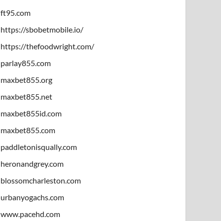
ft95.com
https://sbobetmobile.io/
https://thefoodwright.com/
parlay855.com
maxbet855.org
maxbet855.net
maxbet855id.com
maxbet855.com
paddletonisqually.com
heronandgrey.com
blossomcharleston.com
urbanyogachs.com
www.pacehd.com