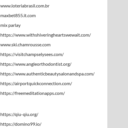
www.loteriabrasil.com.br
maxbet855.it.com
mix parlay
https://www.withshiveringheartswewait.com/
www.ski.chamrousse.com
https://visitchampselysees.com/
https://www.angleorthodontist.org/
https://www.authenticbeautysalonandspa.com/
https://airportquickconnection.com/
https://freemeditationapps.com/
https://qiu-qiu.org/
https://domino99.io/