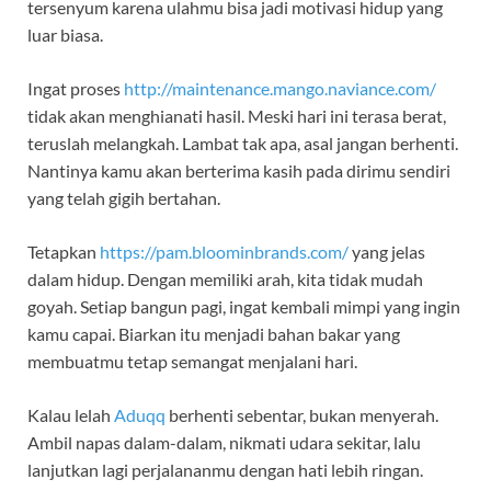
tersenyum karena ulahmu bisa jadi motivasi hidup yang
luar biasa.
Ingat proses
http://maintenance.mango.naviance.com/
tidak akan menghianati hasil. Meski hari ini terasa berat,
teruslah melangkah. Lambat tak apa, asal jangan berhenti.
Nantinya kamu akan berterima kasih pada dirimu sendiri
yang telah gigih bertahan.
Tetapkan
https://pam.bloominbrands.com/
yang jelas
dalam hidup. Dengan memiliki arah, kita tidak mudah
goyah. Setiap bangun pagi, ingat kembali mimpi yang ingin
kamu capai. Biarkan itu menjadi bahan bakar yang
membuatmu tetap semangat menjalani hari.
Kalau lelah
Aduqq
berhenti sebentar, bukan menyerah.
Ambil napas dalam-dalam, nikmati udara sekitar, lalu
lanjutkan lagi perjalananmu dengan hati lebih ringan.