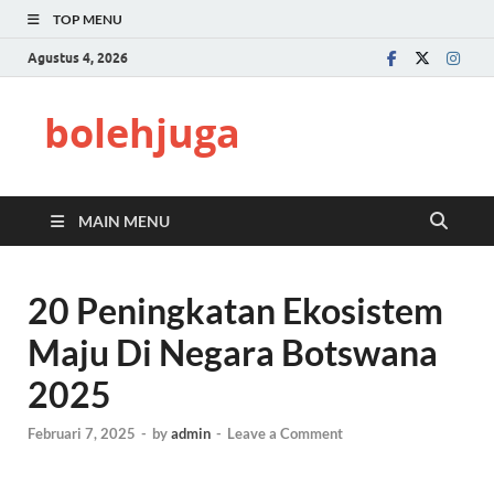
TOP MENU
Agustus 4, 2026
bolehjuga
MAIN MENU
20 Peningkatan Ekosistem
Maju Di Negara Botswana
2025
Februari 7, 2025
-
by
admin
-
Leave a Comment