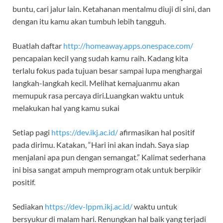
buntu, cari jalur lain. Ketahanan mentalmu diuji di sini, dan
dengan itu kamu akan tumbuh lebih tangguh.
Buatlah daftar
http://homeaway.apps.onespace.com/
pencapaian kecil yang sudah kamu raih. Kadang kita
terlalu fokus pada tujuan besar sampai lupa menghargai
langkah-langkah kecil. Melihat kemajuanmu akan
memupuk rasa percaya diri.Luangkan waktu untuk
melakukan hal yang kamu sukai
Setiap pagi
https://dev.ikj.ac.id/
afirmasikan hal positif
pada dirimu. Katakan, “Hari ini akan indah. Saya siap
menjalani apa pun dengan semangat.” Kalimat sederhana
ini bisa sangat ampuh memprogram otak untuk berpikir
positif.
Sediakan
https://dev-lppm.ikj.ac.id/
waktu untuk
bersyukur di malam hari. Renungkan hal baik yang terjadi