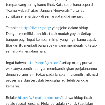
tempat yang sering kamu lihat. Kata sederhana seperti
“Kamu Hebat!” atau “Jangan Menyerah!” bisa jadi
suntikan energi tiap kali semangat mulai menurun.
Tetapkan
http://live.t4g.org/
yang jelas dalam hidup.
Dengan memiliki arah, kita tidak mudah goyah. Setiap
bangun pagi, ingat kembali mimpi yang ingin kamu capai.
Biarkan itu menjadi bahan bakar yang membuatmu tetap
semangat menjalani hari.
Ingat bahwa
http://apps3.jrn.com/
setiap orang punya
waktunya sendiri. Jangan membandingkan perjalananmu
dengan orang lain. Fokus pada langkahmu sendiri, nikmati
prosesnya, dan teruslah berusaha jadi lebih baik dari
kemarin.
Belajar
http://fw6.mxtoolbox.com/
bahwa hidup tidak
selalu sesuai rencana. Fleksibel adalah kunci. Saat jalan