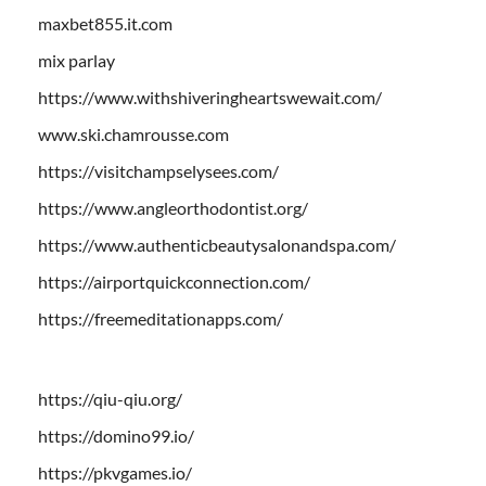
maxbet855.it.com
mix parlay
https://www.withshiveringheartswewait.com/
www.ski.chamrousse.com
https://visitchampselysees.com/
https://www.angleorthodontist.org/
https://www.authenticbeautysalonandspa.com/
https://airportquickconnection.com/
https://freemeditationapps.com/
https://qiu-qiu.org/
https://domino99.io/
https://pkvgames.io/