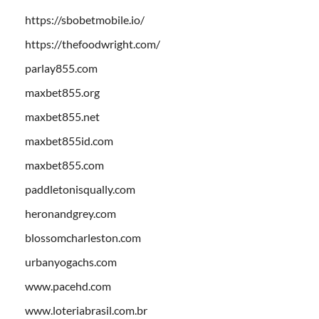
https://sbobetmobile.io/
https://thefoodwright.com/
parlay855.com
maxbet855.org
maxbet855.net
maxbet855id.com
maxbet855.com
paddletonisqually.com
heronandgrey.com
blossomcharleston.com
urbanyogachs.com
www.pacehd.com
www.loteriabrasil.com.br