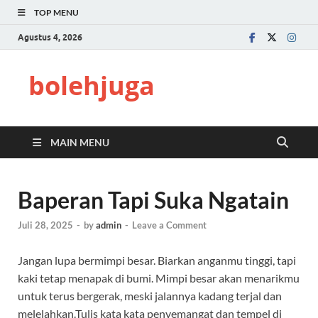
TOP MENU
Agustus 4, 2026
bolehjuga
MAIN MENU
Baperan Tapi Suka Ngatain
Juli 28, 2025
-
by
admin
-
Leave a Comment
Jangan lupa bermimpi besar. Biarkan anganmu tinggi, tapi
kaki tetap menapak di bumi. Mimpi besar akan menarikmu
untuk terus bergerak, meski jalannya kadang terjal dan
melelahkan.Tulis kata kata penyemangat dan tempel di