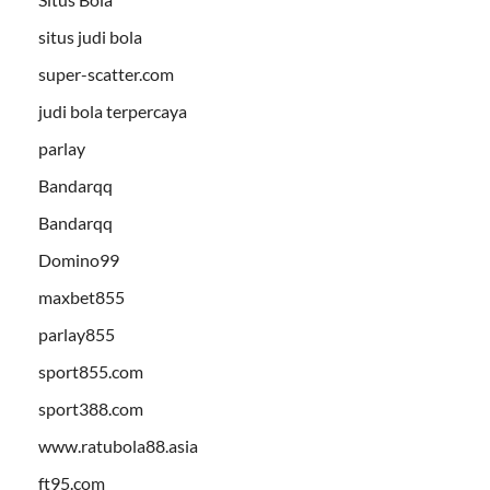
situs judi bola
super-scatter.com
judi bola terpercaya
parlay
Bandarqq
Bandarqq
Domino99
maxbet855
parlay855
sport855.com
sport388.com
www.ratubola88.asia
ft95.com