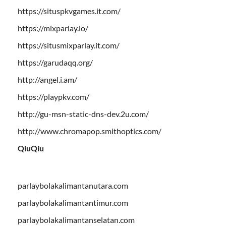
https://situspkvgames.it.com/
https://mixparlay.io/
https://situsmixparlay.it.com/
https://garudaqq.org/
http://angel.i.am/
https://playpkv.com/
http://gu-msn-static-dns-dev.2u.com/
http://www.chromapop.smithoptics.com/
QiuQiu
parlaybolakalimantanutara.com
parlaybolakalimantantimur.com
parlaybolakalimantanselatan.com