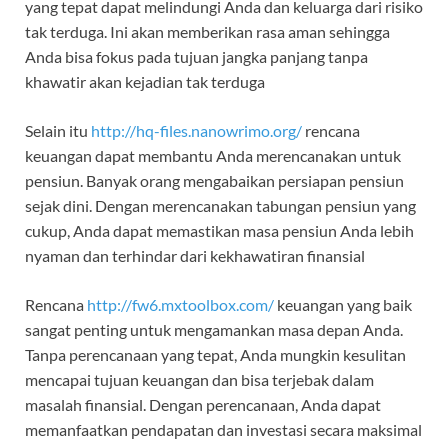
yang tepat dapat melindungi Anda dan keluarga dari risiko
tak terduga. Ini akan memberikan rasa aman sehingga
Anda bisa fokus pada tujuan jangka panjang tanpa
khawatir akan kejadian tak terduga
Selain itu
http://hq-files.nanowrimo.org/
rencana
keuangan dapat membantu Anda merencanakan untuk
pensiun. Banyak orang mengabaikan persiapan pensiun
sejak dini. Dengan merencanakan tabungan pensiun yang
cukup, Anda dapat memastikan masa pensiun Anda lebih
nyaman dan terhindar dari kekhawatiran finansial
Rencana
http://fw6.mxtoolbox.com/
keuangan yang baik
sangat penting untuk mengamankan masa depan Anda.
Tanpa perencanaan yang tepat, Anda mungkin kesulitan
mencapai tujuan keuangan dan bisa terjebak dalam
masalah finansial. Dengan perencanaan, Anda dapat
memanfaatkan pendapatan dan investasi secara maksimal