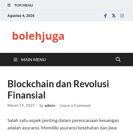
TOP MENU
Agustus 4, 2026
bolehjuga
MAIN MENU
Blockchain dan Revolusi
Finansial
Maret 19, 2025
-
by
admin
-
Leave a Comment
Salah satu aspek penting dalam perencanaan keuangan
adalah asuransi. Memiliki asuransi kesehatan dan jiwa