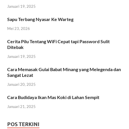
Januari 19, 2025
Sapu Terbang Nyasar Ke Warteg
Mei 23, 2026
Cerita Pilu Tentang WiFi Cepat tapi Password Sulit
Ditebak
Januari 19, 2025
Cara Memasak Gulai Babat Minang yang Melegenda dan
Sangat Lezat
Januari 20, 2025
Cara Budidaya Ikan Mas Koki di Lahan Sempit
Januari 21, 2025
POS TERKINI