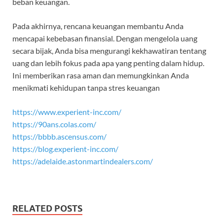
beban keuangan.
Pada akhirnya, rencana keuangan membantu Anda
mencapai kebebasan finansial. Dengan mengelola uang
secara bijak, Anda bisa mengurangi kekhawatiran tentang
uang dan lebih fokus pada apa yang penting dalam hidup.
Ini memberikan rasa aman dan memungkinkan Anda
menikmati kehidupan tanpa stres keuangan
https://www.experient-inc.com/
https://90ans.colas.com/
https://bbbb.ascensus.com/
https://blog.experient-inc.com/
https://adelaide.astonmartindealers.com/
RELATED POSTS