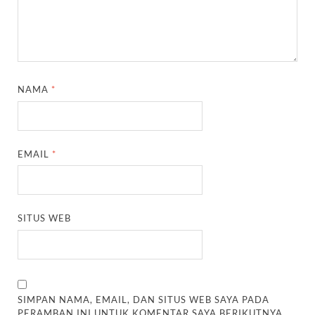
NAMA
*
EMAIL
*
SITUS WEB
SIMPAN NAMA, EMAIL, DAN SITUS WEB SAYA PADA
PERAMBAN INI UNTUK KOMENTAR SAYA BERIKUTNYA.