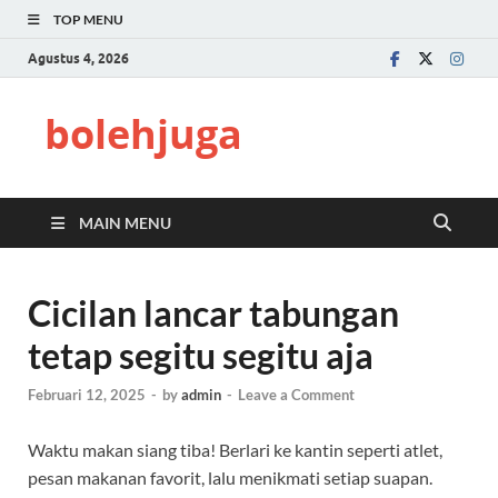
TOP MENU
Agustus 4, 2026
bolehjuga
MAIN MENU
Cicilan lancar tabungan
tetap segitu segitu aja
Februari 12, 2025
-
by
admin
-
Leave a Comment
Waktu makan siang tiba! Berlari ke kantin seperti atlet,
pesan makanan favorit, lalu menikmati setiap suapan.