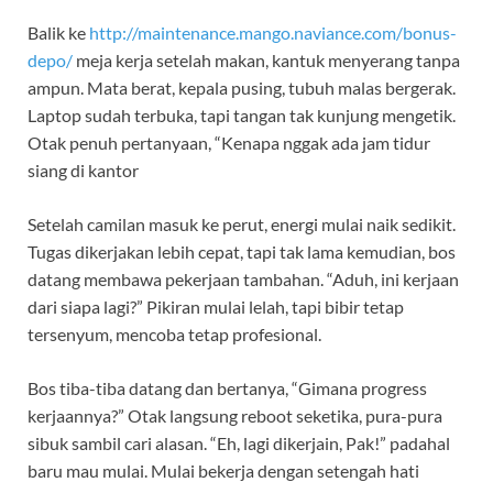
Balik ke
http://maintenance.mango.naviance.com/bonus-
depo/
meja kerja setelah makan, kantuk menyerang tanpa
ampun. Mata berat, kepala pusing, tubuh malas bergerak.
Laptop sudah terbuka, tapi tangan tak kunjung mengetik.
Otak penuh pertanyaan, “Kenapa nggak ada jam tidur
siang di kantor
Setelah camilan masuk ke perut, energi mulai naik sedikit.
Tugas dikerjakan lebih cepat, tapi tak lama kemudian, bos
datang membawa pekerjaan tambahan. “Aduh, ini kerjaan
dari siapa lagi?” Pikiran mulai lelah, tapi bibir tetap
tersenyum, mencoba tetap profesional.
Bos tiba-tiba datang dan bertanya, “Gimana progress
kerjaannya?” Otak langsung reboot seketika, pura-pura
sibuk sambil cari alasan. “Eh, lagi dikerjain, Pak!” padahal
baru mau mulai. Mulai bekerja dengan setengah hati