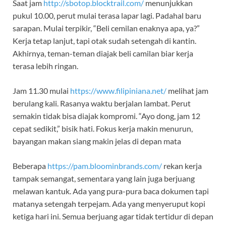
Saat jam
http://sbotop.blocktrail.com/
menunjukkan
pukul 10.00, perut mulai terasa lapar lagi. Padahal baru
sarapan. Mulai terpikir, “Beli cemilan enaknya apa, ya?”
Kerja tetap lanjut, tapi otak sudah setengah di kantin.
Akhirnya, teman-teman diajak beli camilan biar kerja
terasa lebih ringan.
Jam 11.30 mulai
https://www.filipiniana.net/
melihat jam
berulang kali. Rasanya waktu berjalan lambat. Perut
semakin tidak bisa diajak kompromi. “Ayo dong, jam 12
cepat sedikit,” bisik hati. Fokus kerja makin menurun,
bayangan makan siang makin jelas di depan mata
Beberapa
https://pam.bloominbrands.com/
rekan kerja
tampak semangat, sementara yang lain juga berjuang
melawan kantuk. Ada yang pura-pura baca dokumen tapi
matanya setengah terpejam. Ada yang menyeruput kopi
ketiga hari ini. Semua berjuang agar tidak tertidur di depan