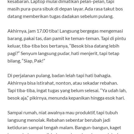
kesabaran. Laptop mulai dimatikan pelan-pelan, tapi
masih pura-pura sibuk di depan layar. Ada rasa takut bos
datang memberikan tugas dadakan sebelum pulang.
Akhirnya, jam 17.00 tiba! Langsung bergegas mengemasi
barang, pakai tas, dan pamit ke teman-teman. Tapi di pintu
keluar, tiba-tiba bos bertanya, “Besok bisa datang lebih
pagi?” Senyum langsung pudar, hati menjerit, tapi tetap
bilang, “Siap, Pak!”
Di perjalanan pulang, badan lelah tapi hati bahagia.
Akhirnya bisa istirahat, nonton, atau sekadar rebahan.
Tapi tiba-tiba, ingat tugas yang belum selesai. “Ya udah lah,
besok aja,” pikirnya, menunda kepanikan hingga esok hari.
Sampai rumah, niat awalnya mau produktif, tapi tubuh
langsung menolak. Rebahan sebentar berubah jadi
ketiduran sampai tengah malam. Bangun-bangun, kaget