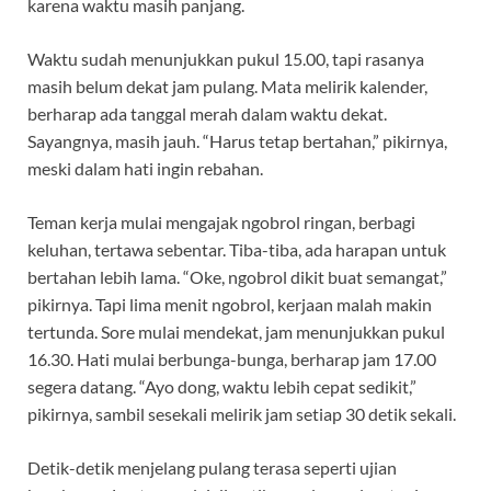
karena waktu masih panjang.
Waktu sudah menunjukkan pukul 15.00, tapi rasanya
masih belum dekat jam pulang. Mata melirik kalender,
berharap ada tanggal merah dalam waktu dekat.
Sayangnya, masih jauh. “Harus tetap bertahan,” pikirnya,
meski dalam hati ingin rebahan.
Teman kerja mulai mengajak ngobrol ringan, berbagi
keluhan, tertawa sebentar. Tiba-tiba, ada harapan untuk
bertahan lebih lama. “Oke, ngobrol dikit buat semangat,”
pikirnya. Tapi lima menit ngobrol, kerjaan malah makin
tertunda. Sore mulai mendekat, jam menunjukkan pukul
16.30. Hati mulai berbunga-bunga, berharap jam 17.00
segera datang. “Ayo dong, waktu lebih cepat sedikit,”
pikirnya, sambil sesekali melirik jam setiap 30 detik sekali.
Detik-detik menjelang pulang terasa seperti ujian