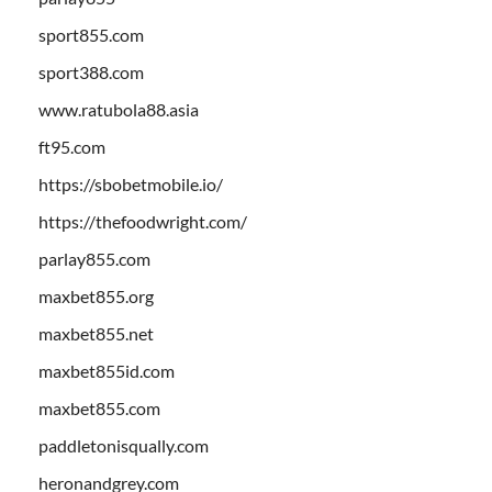
sport855.com
sport388.com
www.ratubola88.asia
ft95.com
https://sbobetmobile.io/
https://thefoodwright.com/
parlay855.com
maxbet855.org
maxbet855.net
maxbet855id.com
maxbet855.com
paddletonisqually.com
heronandgrey.com