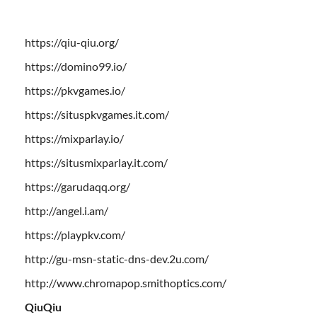
https://qiu-qiu.org/
https://domino99.io/
https://pkvgames.io/
https://situspkvgames.it.com/
https://mixparlay.io/
https://situsmixparlay.it.com/
https://garudaqq.org/
http://angel.i.am/
https://playpkv.com/
http://gu-msn-static-dns-dev.2u.com/
http://www.chromapop.smithoptics.com/
QiuQiu