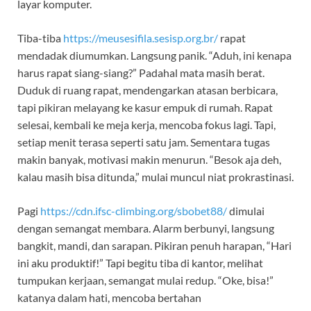
layar komputer.
Tiba-tiba
https://meusesifila.sesisp.org.br/
rapat
mendadak diumumkan. Langsung panik. “Aduh, ini kenapa
harus rapat siang-siang?” Padahal mata masih berat.
Duduk di ruang rapat, mendengarkan atasan berbicara,
tapi pikiran melayang ke kasur empuk di rumah. Rapat
selesai, kembali ke meja kerja, mencoba fokus lagi. Tapi,
setiap menit terasa seperti satu jam. Sementara tugas
makin banyak, motivasi makin menurun. “Besok aja deh,
kalau masih bisa ditunda,” mulai muncul niat prokrastinasi.
Pagi
https://cdn.ifsc-climbing.org/sbobet88/
dimulai
dengan semangat membara. Alarm berbunyi, langsung
bangkit, mandi, dan sarapan. Pikiran penuh harapan, “Hari
ini aku produktif!” Tapi begitu tiba di kantor, melihat
tumpukan kerjaan, semangat mulai redup. “Oke, bisa!”
katanya dalam hati, mencoba bertahan