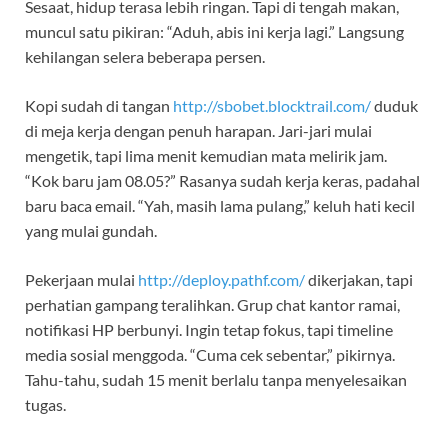
Sesaat, hidup terasa lebih ringan. Tapi di tengah makan,
muncul satu pikiran: “Aduh, abis ini kerja lagi.” Langsung
kehilangan selera beberapa persen.
Kopi sudah di tangan
http://sbobet.blocktrail.com/
duduk
di meja kerja dengan penuh harapan. Jari-jari mulai
mengetik, tapi lima menit kemudian mata melirik jam.
“Kok baru jam 08.05?” Rasanya sudah kerja keras, padahal
baru baca email. “Yah, masih lama pulang,” keluh hati kecil
yang mulai gundah.
Pekerjaan mulai
http://deploy.pathf.com/
dikerjakan, tapi
perhatian gampang teralihkan. Grup chat kantor ramai,
notifikasi HP berbunyi. Ingin tetap fokus, tapi timeline
media sosial menggoda. “Cuma cek sebentar,” pikirnya.
Tahu-tahu, sudah 15 menit berlalu tanpa menyelesaikan
tugas.