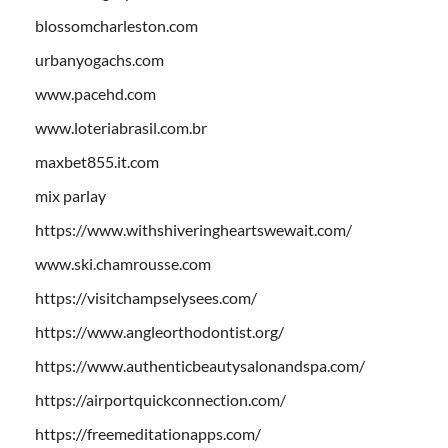
blossomcharleston.com
urbanyogachs.com
www.pacehd.com
www.loteriabrasil.com.br
maxbet855.it.com
mix parlay
https://www.withshiveringheartswewait.com/
www.ski.chamrousse.com
https://visitchampselysees.com/
https://www.angleorthodontist.org/
https://www.authenticbeautysalonandspa.com/
https://airportquickconnection.com/
https://freemeditationapps.com/