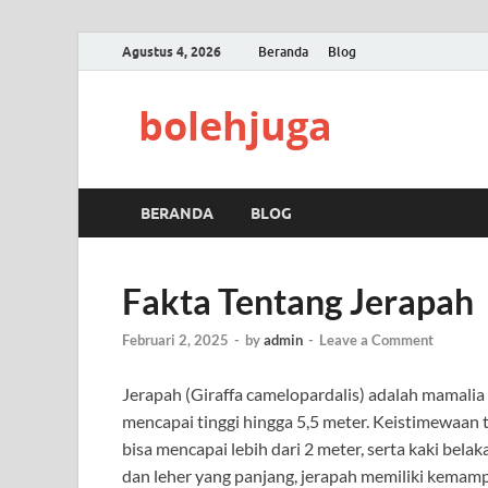
Agustus 4, 2026
Beranda
Blog
bolehjuga
BERANDA
BLOG
Fakta Tentang Jerapah
Februari 2, 2025
-
by
admin
-
Leave a Comment
Jerapah (Giraffa camelopardalis) adalah mamalia 
mencapai tinggi hingga 5,5 meter. Keistimewaan 
bisa mencapai lebih dari 2 meter, serta kaki bel
dan leher yang panjang, jerapah memiliki kema