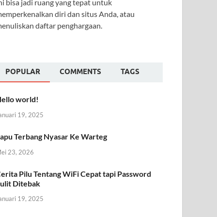
ni bisa jadi ruang yang tepat untuk
emperkenalkan diri dan situs Anda, atau
enuliskan daftar penghargaan.
POPULAR
COMMENTS
TAGS
ello world!
anuari 19, 2025
apu Terbang Nyasar Ke Warteg
ei 23, 2026
erita Pilu Tentang WiFi Cepat tapi Password
ulit Ditebak
anuari 19, 2025