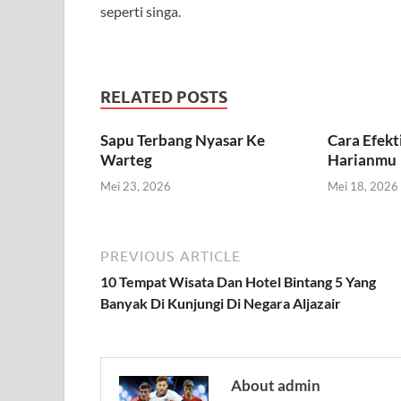
seperti singa.
RELATED POSTS
Sapu Terbang Nyasar Ke
Cara Efek
Warteg
Harianmu
Mei 23, 2026
Mei 18, 2026
PREVIOUS ARTICLE
10 Tempat Wisata Dan Hotel Bintang 5 Yang
Banyak Di Kunjungi Di Negara Aljazair
About admin