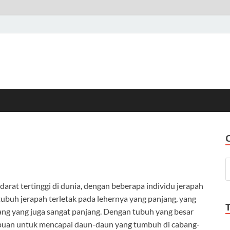
darat tertinggi di dunia, dengan beberapa individu jerapah
tubuh jerapah terletak pada lehernya yang panjang, yang
akang yang juga sangat panjang. Dengan tubuh yang besar
mpuan untuk mencapai daun-daun yang tumbuh di cabang-