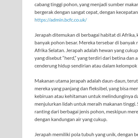
cabang tinggi pohon, yang menjadi sumber maka
bergerak dengan sangat cepat, dengan kecepatan 
https://admin.bcfc.co.uk/
Jerapah ditemukan di berbagai habitat di Afrika,
banyak pohon besar. Mereka tersebar di banyak ne
Afrika Selatan. Jerapah adalah hewan yang cukup
yang disebut “herd,” yang terdiri dari betina dan
cenderung hidup sendirian atau dalam kelompok k
Makanan utama jerapah adalah daun-daun, teruta
mereka yang panjang dan fleksibel, yang bisa men
kebiruan atau kehitaman untuk melindunginya da
menjulurkan lidah untuk meraih makanan tinggi.
ranting dari berbagai jenis pohon, meskipun me
dengan kandungan air yang cukup.
Jerapah memiliki pola tubuh yang unik, dengan b