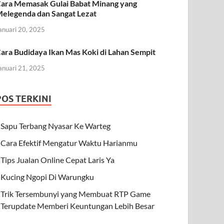
ara Memasak Gulai Babat Minang yang
elegenda dan Sangat Lezat
anuari 20, 2025
ara Budidaya Ikan Mas Koki di Lahan Sempit
anuari 21, 2025
POS TERKINI
Sapu Terbang Nyasar Ke Warteg
Cara Efektif Mengatur Waktu Harianmu
Tips Jualan Online Cepat Laris Ya
Kucing Ngopi Di Warungku
Trik Tersembunyi yang Membuat RTP Game
Terupdate Memberi Keuntungan Lebih Besar