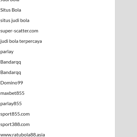
Situs Bola
situs judi bola
super-scatter.com
judi bola terpercaya
parlay
Bandarqq
Bandarqq
Domino99
maxbet855
parlay855
sport855.com
sport388.com
www.ratubola88.asia