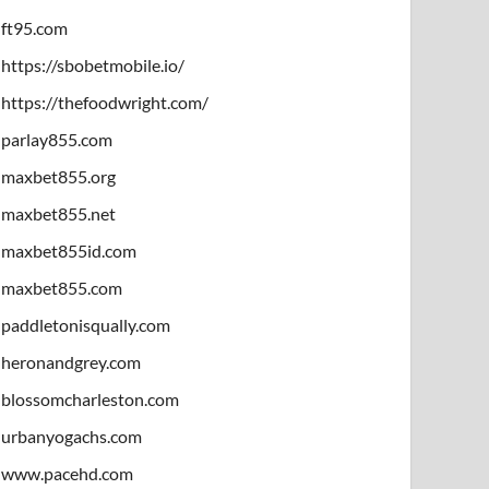
ft95.com
https://sbobetmobile.io/
https://thefoodwright.com/
parlay855.com
maxbet855.org
maxbet855.net
maxbet855id.com
maxbet855.com
paddletonisqually.com
heronandgrey.com
blossomcharleston.com
urbanyogachs.com
www.pacehd.com