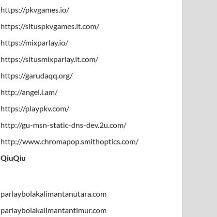
https://pkvgames.io/
https://situspkvgames.it.com/
https://mixparlay.io/
https://situsmixparlay.it.com/
https://garudaqq.org/
http://angel.i.am/
https://playpkv.com/
http://gu-msn-static-dns-dev.2u.com/
http://www.chromapop.smithoptics.com/
QiuQiu
parlaybolakalimantanutara.com
parlaybolakalimantantimur.com