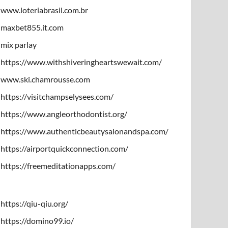
www.loteriabrasil.com.br
maxbet855.it.com
mix parlay
https://www.withshiveringheartswewait.com/
www.ski.chamrousse.com
https://visitchampselysees.com/
https://www.angleorthodontist.org/
https://www.authenticbeautysalonandspa.com/
https://airportquickconnection.com/
https://freemeditationapps.com/
https://qiu-qiu.org/
https://domino99.io/