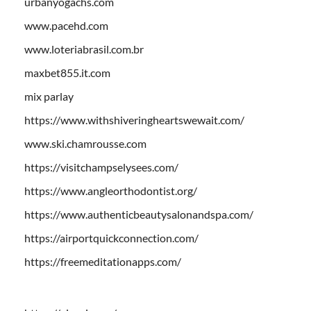
urbanyogachs.com
www.pacehd.com
www.loteriabrasil.com.br
maxbet855.it.com
mix parlay
https://www.withshiveringheartswewait.com/
www.ski.chamrousse.com
https://visitchampselysees.com/
https://www.angleorthodontist.org/
https://www.authenticbeautysalonandspa.com/
https://airportquickconnection.com/
https://freemeditationapps.com/