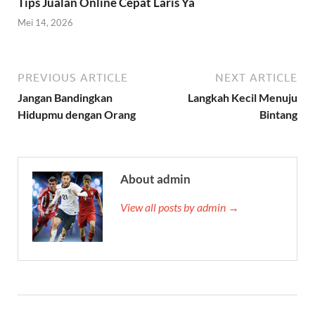
Tips Jualan Online Cepat Laris Ya
Mei 14, 2026
PREVIOUS ARTICLE
NEXT ARTICLE
Jangan Bandingkan
Langkah Kecil Menuju
Hidupmu dengan Orang
Bintang
About admin
View all posts by admin →