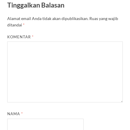
Tinggalkan Balasan
Alamat email Anda tidak akan dipublikasikan.
Ruas yang wajib
ditandai
*
KOMENTAR
*
NAMA
*