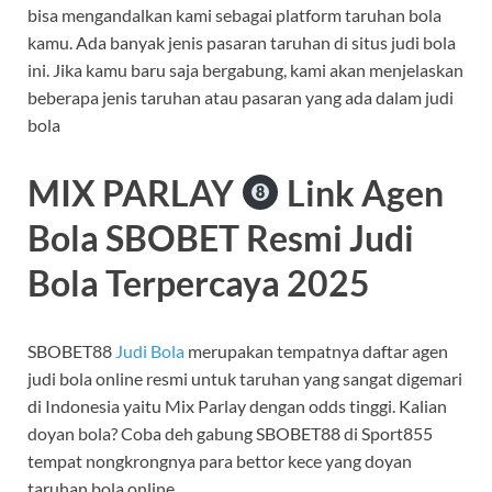
bisa mengandalkan kami sebagai platform taruhan bola
kamu. Ada banyak jenis pasaran taruhan di situs judi bola
ini. Jika kamu baru saja bergabung, kami akan menjelaskan
beberapa jenis taruhan atau pasaran yang ada dalam judi
bola
MIX PARLAY
Link Agen
Bola SBOBET Resmi Judi
Bola Terpercaya 2025
SBOBET88
Judi Bola
merupakan tempatnya daftar agen
judi bola online resmi untuk taruhan yang sangat digemari
di Indonesia yaitu Mix Parlay dengan odds tinggi. Kalian
doyan bola? Coba deh gabung SBOBET88 di Sport855
tempat nongkrongnya para bettor kece yang doyan
taruhan bola online