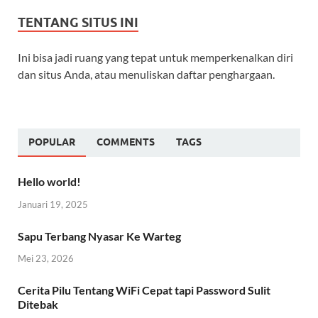
TENTANG SITUS INI
Ini bisa jadi ruang yang tepat untuk memperkenalkan diri
dan situs Anda, atau menuliskan daftar penghargaan.
POPULAR
COMMENTS
TAGS
Hello world!
Januari 19, 2025
Sapu Terbang Nyasar Ke Warteg
Mei 23, 2026
Cerita Pilu Tentang WiFi Cepat tapi Password Sulit
Ditebak