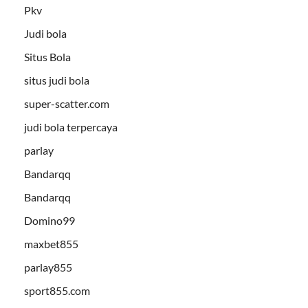
Pkv
Judi bola
Situs Bola
situs judi bola
super-scatter.com
judi bola terpercaya
parlay
Bandarqq
Bandarqq
Domino99
maxbet855
parlay855
sport855.com