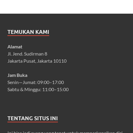
TEMUKAN KAMI
Alamat
Jl. Jend. Sudirman 8
Jakarta Pusat, Jakarta 10110
Jam Buka
Senin—Jumat: 09:00–17:00
Sabtu & Minggu: 11:00–15:00
TENTANG SITUS INI
Ini bisa jadi ruang yang tepat untuk memperkenalkan diri