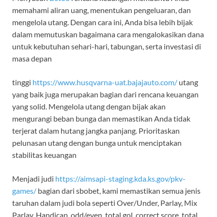
memahami aliran uang, menentukan pengeluaran, dan
mengelola utang. Dengan cara ini, Anda bisa lebih bijak
dalam memutuskan bagaimana cara mengalokasikan dana
untuk kebutuhan sehari-hari, tabungan, serta investasi di
masa depan
tinggi
https://www.husqvarna-uat.bajajauto.com/
utang
yang baik juga merupakan bagian dari rencana keuangan
yang solid. Mengelola utang dengan bijak akan
mengurangi beban bunga dan memastikan Anda tidak
terjerat dalam hutang jangka panjang. Prioritaskan
pelunasan utang dengan bunga untuk menciptakan
stabilitas keuangan
Menjadi judi
https://aimsapi-staging.kda.ks.gov/pkv-
games/
bagian dari sbobet, kami memastikan semua jenis
taruhan dalam judi bola seperti Over/Under, Parlay, Mix
Parlay, Handicap, odd/even, total gol, correct score, total