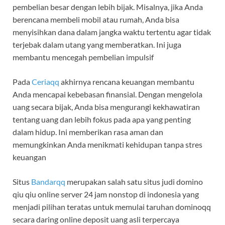
pembelian besar dengan lebih bijak. Misalnya, jika Anda
berencana membeli mobil atau rumah, Anda bisa
menyisihkan dana dalam jangka waktu tertentu agar tidak
terjebak dalam utang yang memberatkan. Ini juga
membantu mencegah pembelian impulsif
Pada
Ceriaqq
akhirnya rencana keuangan membantu
Anda mencapai kebebasan finansial. Dengan mengelola
uang secara bijak, Anda bisa mengurangi kekhawatiran
tentang uang dan lebih fokus pada apa yang penting
dalam hidup. Ini memberikan rasa aman dan
memungkinkan Anda menikmati kehidupan tanpa stres
keuangan
Situs
Bandarqq
merupakan salah satu situs judi domino
qiu qiu online server 24 jam nonstop di indonesia yang
menjadi pilihan teratas untuk memulai taruhan dominoqq
secara daring online deposit uang asli terpercaya