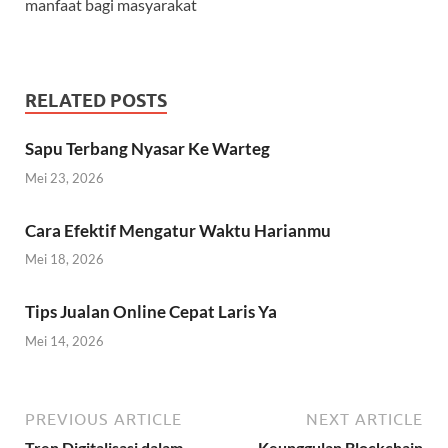
manfaat bagi masyarakat
RELATED POSTS
Sapu Terbang Nyasar Ke Warteg
Mei 23, 2026
Cara Efektif Mengatur Waktu Harianmu
Mei 18, 2026
Tips Jualan Online Cepat Laris Ya
Mei 14, 2026
PREVIOUS ARTICLE
NEXT ARTICLE
Tren Digitalisasi dalam
Keunggulan Blockchain