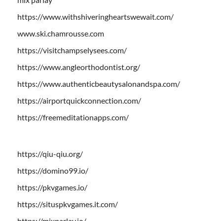
https://www.withshiveringheartswewait.com/
www.ski.chamrousse.com
https://visitchampselysees.com/
https://www.angleorthodontist.org/
https://www.authenticbeautysalonandspa.com/
https://airportquickconnection.com/
https://freemeditationapps.com/
https://qiu-qiu.org/
https://domino99.io/
https://pkvgames.io/
https://situspkvgames.it.com/
https://mixparlay.io/