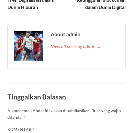
Dunia Hiburan
dalam Dunia Digital
About admin
View all posts by admin →
Tinggalkan Balasan
Alamat email Anda tidak akan dipublikasikan.
Ruas yang wajib
ditandai
*
KOMENTAR
*