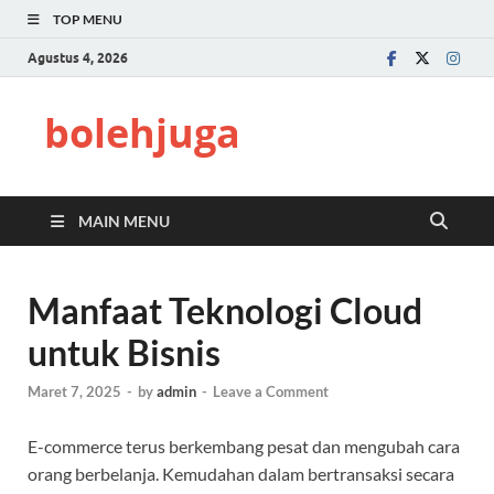
TOP MENU
Agustus 4, 2026
bolehjuga
MAIN MENU
Manfaat Teknologi Cloud
untuk Bisnis
Maret 7, 2025
-
by
admin
-
Leave a Comment
E-commerce terus berkembang pesat dan mengubah cara
orang berbelanja. Kemudahan dalam bertransaksi secara