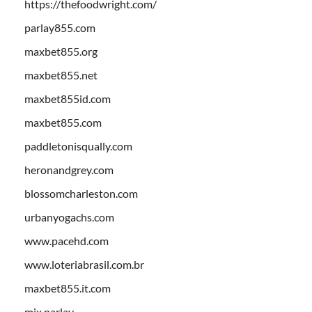
https://thefoodwright.com/
parlay855.com
maxbet855.org
maxbet855.net
maxbet855id.com
maxbet855.com
paddletonisqually.com
heronandgrey.com
blossomcharleston.com
urbanyogachs.com
www.pacehd.com
www.loteriabrasil.com.br
maxbet855.it.com
mix parlay