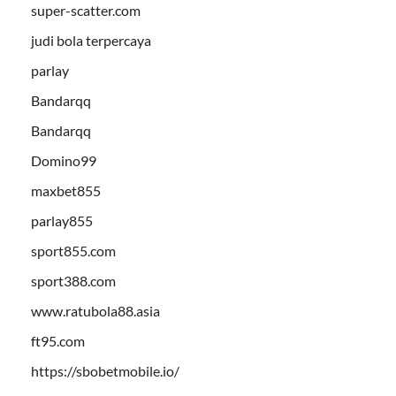
super-scatter.com
judi bola terpercaya
parlay
Bandarqq
Bandarqq
Domino99
maxbet855
parlay855
sport855.com
sport388.com
www.ratubola88.asia
ft95.com
https://sbobetmobile.io/