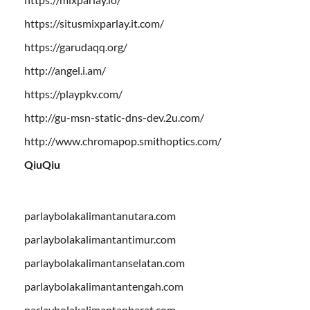
https://situsmixparlay.it.com/
https://garudaqq.org/
http://angel.i.am/
https://playpkv.com/
http://gu-msn-static-dns-dev.2u.com/
http://www.chromapop.smithoptics.com/
QiuQiu
parlaybolakalimantanutara.com
parlaybolakalimantantimur.com
parlaybolakalimantanselatan.com
parlaybolakalimantantengah.com
parlaybolakalimantanbarat.com