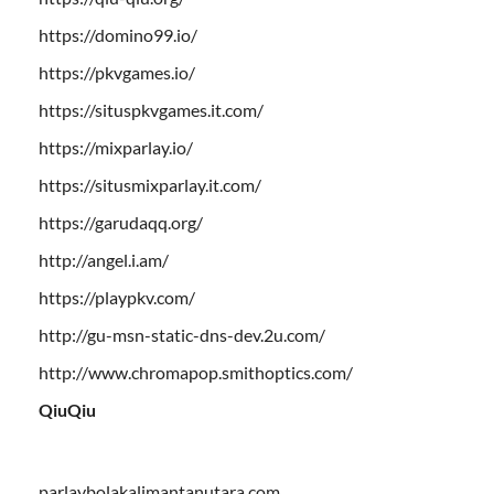
https://domino99.io/
https://pkvgames.io/
https://situspkvgames.it.com/
https://mixparlay.io/
https://situsmixparlay.it.com/
https://garudaqq.org/
http://angel.i.am/
https://playpkv.com/
http://gu-msn-static-dns-dev.2u.com/
http://www.chromapop.smithoptics.com/
QiuQiu
parlaybolakalimantanutara.com