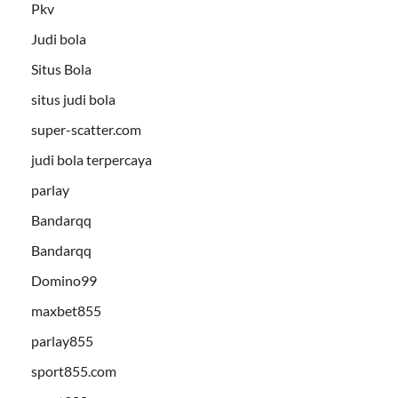
Pkv
Judi bola
Situs Bola
situs judi bola
super-scatter.com
judi bola terpercaya
parlay
Bandarqq
Bandarqq
Domino99
maxbet855
parlay855
sport855.com