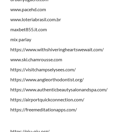
www.pacehd.com
www.loteriabrasil.com.br
maxbet855.it.com
mix parlay
https://www.withshiveringheartswewait.com/
www.ski.chamrousse.com
https://visitchampselysees.com/
https://www.angleorthodontist.org/
https://www.authenticbeautysalonandspa.com/
https://airportquickconnection.com/
https://freemeditationapps.com/
https://qiu-qiu.org/