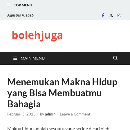
TOP MENU
Agustus 4, 2026
bolehjuga
MAIN MENU
Menemukan Makna Hidup
yang Bisa Membuatmu
Bahagia
Februari 5, 2025
-
by
admin
-
Leave a Comment
Makna hidup adalah sesuatu yang sering dicari oleh