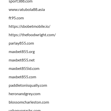
sport388.com
www.ratubola88.asia
ft95.com
https://sbobetmobile.io/
https://thefoodwright.com/
parlay855.com
maxbet855.org
maxbet855.net
maxbet855id.com
maxbet855.com
paddletonisqually.com
heronandgrey.com
blossomcharleston.com
urbanyogachs.com