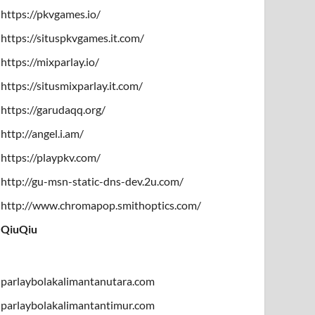
https://pkvgames.io/
https://situspkvgames.it.com/
https://mixparlay.io/
https://situsmixparlay.it.com/
https://garudaqq.org/
http://angel.i.am/
https://playpkv.com/
http://gu-msn-static-dns-dev.2u.com/
http://www.chromapop.smithoptics.com/
QiuQiu
parlaybolakalimantanutara.com
parlaybolakalimantantimur.com