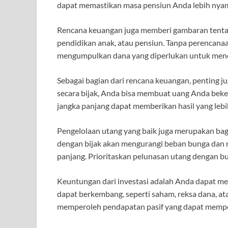
dapat memastikan masa pensiun Anda lebih nyama
Rencana keuangan juga memberi gambaran tentan
pendidikan anak, atau pensiun. Tanpa perencana
mengumpulkan dana yang diperlukan untuk menca
Sebagai bagian dari rencana keuangan, penting j
secara bijak, Anda bisa membuat uang Anda bekerj
jangka panjang dapat memberikan hasil yang le
Pengelolaan utang yang baik juga merupakan bag
dengan bijak akan mengurangi beban bunga dan 
panjang. Prioritaskan pelunasan utang dengan bu
Keuntungan dari investasi adalah Anda dapat me
dapat berkembang, seperti saham, reksa dana, at
memperoleh pendapatan pasif yang dapat mempe