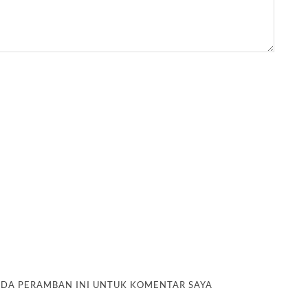
PADA PERAMBAN INI UNTUK KOMENTAR SAYA