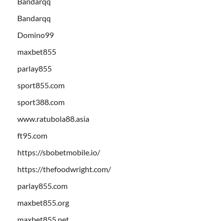
Bandarqq
Bandarqq
Domino99
maxbet855
parlay855
sport855.com
sport388.com
www.ratubola88.asia
ft95.com
https://sbobetmobile.io/
https://thefoodwright.com/
parlay855.com
maxbet855.org
maxbet855.net