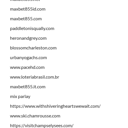
maxbet855id.com
maxbet855.com
paddletonisqually.com
heronandgrey.com
blossomcharleston.com
urbanyogachs.com
www.pacehd.com
www.loteriabrasil.com.br
maxbet855.it.com
mix parlay
https://www.withshiveringheartswewait.com/
www.ski.chamrousse.com
https://visitchampselysees.com/