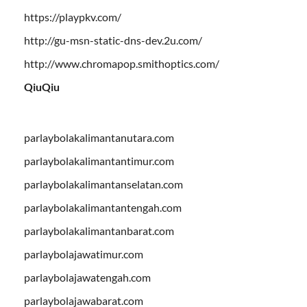
https://playpkv.com/
http://gu-msn-static-dns-dev.2u.com/
http://www.chromapop.smithoptics.com/
QiuQiu
parlaybolakalimantanutara.com
parlaybolakalimantantimur.com
parlaybolakalimantanselatan.com
parlaybolakalimantantengah.com
parlaybolakalimantanbarat.com
parlaybolajawatimur.com
parlaybolajawatengah.com
parlaybolajawabarat.com