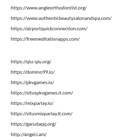
https://www.angleorthodontist.org/
https://www.authenticbeautysalonandspa.com/
https://airportquickconnection.com/
https://freemeditationapps.com/
https://qiu-qiu.org/
https://domino99.io/
https://pkvgames.io/
https://situspkvgames.it.com/
https://mixparlay.io/
https://situsmixparlay.it.com/
https://garudaqq.org/
http://angel.i.am/