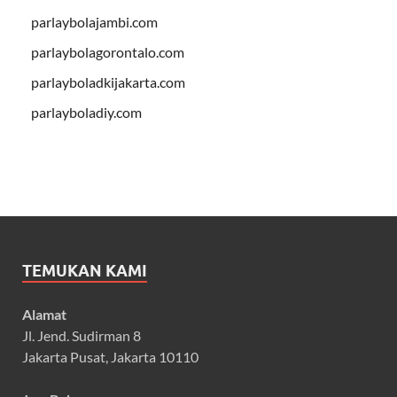
parlaybolajambi.com
parlaybolagorontalo.com
parlayboladkijakarta.com
parlayboladiy.com
TEMUKAN KAMI
Alamat
Jl. Jend. Sudirman 8
Jakarta Pusat, Jakarta 10110