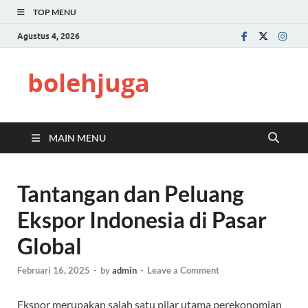
TOP MENU
Agustus 4, 2026
bolehjuga
MAIN MENU
Tantangan dan Peluang
Ekspor Indonesia di Pasar
Global
Februari 16, 2025
-
by
admin
-
Leave a Comment
Ekspor merupakan salah satu pilar utama perekonomian