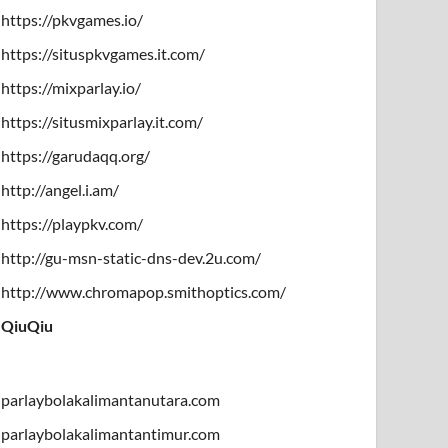
https://pkvgames.io/
https://situspkvgames.it.com/
https://mixparlay.io/
https://situsmixparlay.it.com/
https://garudaqq.org/
http://angel.i.am/
https://playpkv.com/
http://gu-msn-static-dns-dev.2u.com/
http://www.chromapop.smithoptics.com/
QiuQiu
parlaybolakalimantanutara.com
parlaybolakalimantantimur.com