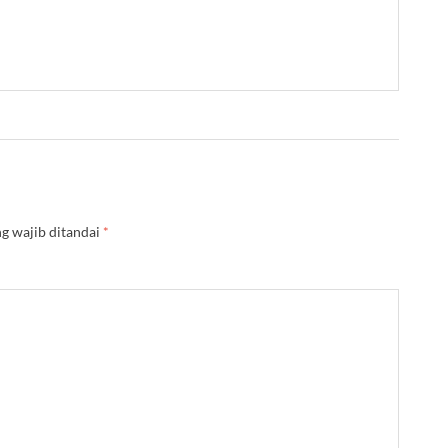
g wajib ditandai
*