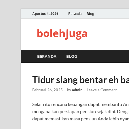
Agustus 4, 2026
Beranda
Blog
bolehjuga
BERANDA
BLOG
Tidur siang bentar eh 
Februari 26, 2025
-
by
admin
-
Leave a Comment
Selain itu rencana keuangan dapat membantu A
mengabaikan persiapan pensiun sejak dini. Den
dapat memastikan masa pensiun Anda lebih nyama