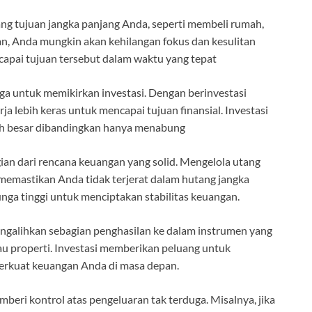
g tujuan jangka panjang Anda, seperti membeli rumah,
an, Anda mungkin akan kehilangan fokus dan kesulitan
pai tujuan tersebut dalam waktu yang tepat
uga untuk memikirkan investasi. Dengan berinvestasi
a lebih keras untuk mencapai tujuan finansial. Investasi
bih besar dibandingkan hanya menabung
ian dari rencana keuangan yang solid. Mengelola utang
memastikan Anda tidak terjerat dalam hutang jangka
nga tinggi untuk menciptakan stabilitas keuangan.
ngalihkan sebagian penghasilan ke dalam instrumen yang
au properti. Investasi memberikan peluang untuk
rkuat keuangan Anda di masa depan.
eri kontrol atas pengeluaran tak terduga. Misalnya, jika