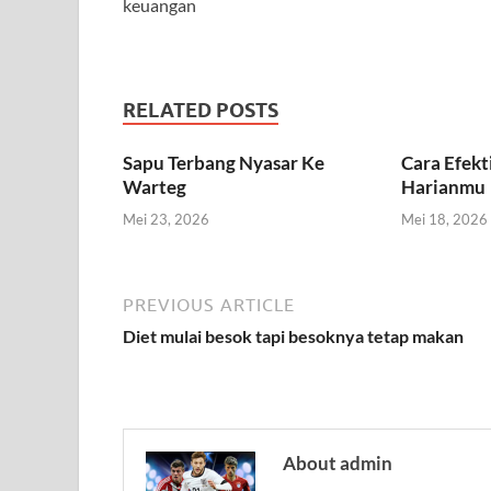
keuangan
RELATED POSTS
Sapu Terbang Nyasar Ke
Cara Efek
Warteg
Harianmu
Mei 23, 2026
Mei 18, 2026
PREVIOUS ARTICLE
Diet mulai besok tapi besoknya tetap makan
About admin