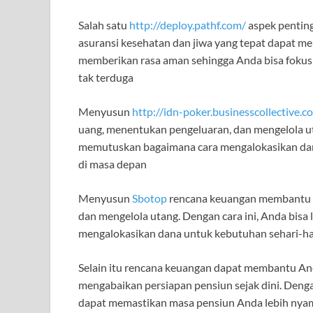
Salah satu
http://deploy.pathf.com/
aspek penting
asuransi kesehatan dan jiwa yang tepat dapat mel
memberikan rasa aman sehingga Anda bisa fokus 
tak terduga
Menyusun
http://idn-poker.businesscollective.c
uang, menentukan pengeluaran, dan mengelola uta
memutuskan bagaimana cara mengalokasikan dana 
di masa depan
Menyusun
Sbotop
rencana keuangan membantu 
dan mengelola utang. Dengan cara ini, Anda bisa
mengalokasikan dana untuk kebutuhan sehari-hari
Selain itu rencana keuangan dapat membantu A
mengabaikan persiapan pensiun sejak dini. Den
dapat memastikan masa pensiun Anda lebih nyama