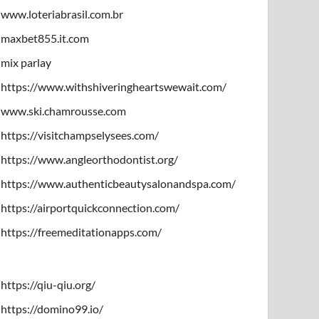
www.loteriabrasil.com.br
maxbet855.it.com
mix parlay
https://www.withshiveringheartswewait.com/
www.ski.chamrousse.com
https://visitchampselysees.com/
https://www.angleorthodontist.org/
https://www.authenticbeautysalonandspa.com/
https://airportquickconnection.com/
https://freemeditationapps.com/
https://qiu-qiu.org/
https://domino99.io/