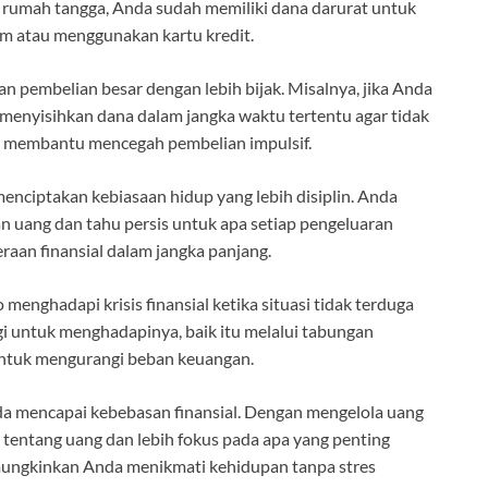
n rumah tangga, Anda sudah memiliki dana darurat untuk
m atau menggunakan kartu kredit.
embelian besar dengan lebih bijak. Misalnya, jika Anda
menyisihkan dana dalam jangka waktu tertentu agar tidak
ga membantu mencegah pembelian impulsif.
menciptakan kebiasaan hidup yang lebih disiplin. Anda
n uang dan tahu persis untuk apa setiap pengeluaran
aan finansial dalam jangka panjang.
menghadapi krisis finansial ketika situasi tidak terduga
 untuk menghadapinya, baik itu melalui tabungan
 untuk mengurangi beban keuangan.
a mencapai kebebasan finansial. Dengan mengelola uang
 tentang uang dan lebih fokus pada apa yang penting
mungkinkan Anda menikmati kehidupan tanpa stres