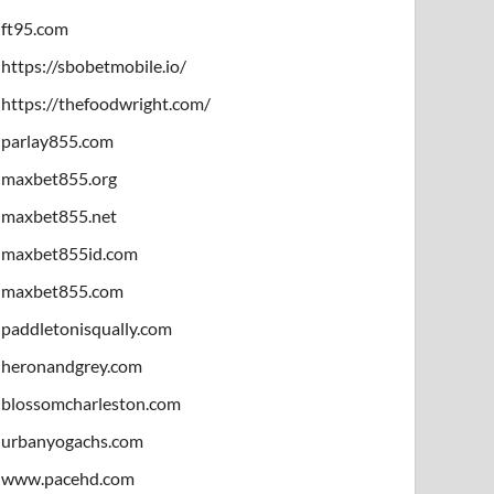
ft95.com
https://sbobetmobile.io/
https://thefoodwright.com/
parlay855.com
maxbet855.org
maxbet855.net
maxbet855id.com
maxbet855.com
paddletonisqually.com
heronandgrey.com
blossomcharleston.com
urbanyogachs.com
www.pacehd.com