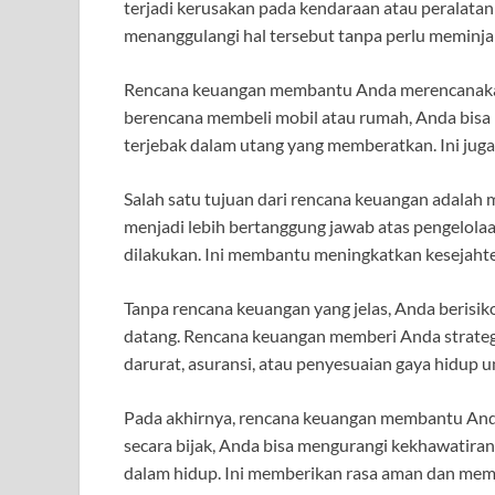
terjadi kerusakan pada kendaraan atau peralata
menanggulangi hal tersebut tanpa perlu meminja
Rencana keuangan membantu Anda merencanakan p
berencana membeli mobil atau rumah, Anda bisa 
terjebak dalam utang yang memberatkan. Ini ju
Salah satu tujuan dari rencana keuangan adalah 
menjadi lebih bertanggung jawab atas pengelolaa
dilakukan. Ini membantu meningkatkan kesejahter
Tanpa rencana keuangan yang jelas, Anda berisiko 
datang. Rencana keuangan memberi Anda strategi
darurat, asuransi, atau penyesuaian gaya hidup
Pada akhirnya, rencana keuangan membantu And
secara bijak, Anda bisa mengurangi kekhawatiran
dalam hidup. Ini memberikan rasa aman dan me