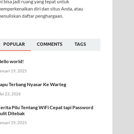
ni bisa jadi ruang yang tepat untuk
emperkenalkan diri dan situs Anda, atau
enuliskan daftar penghargaan.
POPULAR
COMMENTS
TAGS
ello world!
anuari 19, 2025
apu Terbang Nyasar Ke Warteg
ei 23, 2026
erita Pilu Tentang WiFi Cepat tapi Password
ulit Ditebak
anuari 19, 2025