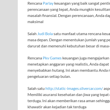
Rencana
Parlay
keuangan yang baik sangat pent
perencanaan yang tepat, Anda mungkin kesulitan
masalah finansial. Dengan perencanaan, Anda d
maksimal
Salah
Judi Bola
satu manfaat utama rencana keu
masa depan. Dengan menentukan jumlah yang per
darurat dan memenuhi kebutuhan besar di masa de
Rencana
Pkv Games
keuangan juga mengajarkan
menetapkan anggaran yang realistis, Anda dapat
menyebabkan hutang. Ini akan membantu Anda 
pengeluaran setiap bulan.
Salah satu
http://static-images.silvercar.com/
asp
Memiliki asuransi kesehatan dan jiwa yang tepat 
terduga. Ini akan memberikan rasa aman sehingga
khawatir akan kejadian tak terduga