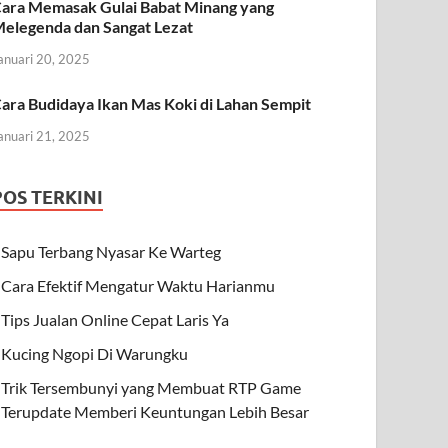
ara Memasak Gulai Babat Minang yang
elegenda dan Sangat Lezat
anuari 20, 2025
ara Budidaya Ikan Mas Koki di Lahan Sempit
anuari 21, 2025
POS TERKINI
Sapu Terbang Nyasar Ke Warteg
Cara Efektif Mengatur Waktu Harianmu
Tips Jualan Online Cepat Laris Ya
Kucing Ngopi Di Warungku
Trik Tersembunyi yang Membuat RTP Game
Terupdate Memberi Keuntungan Lebih Besar