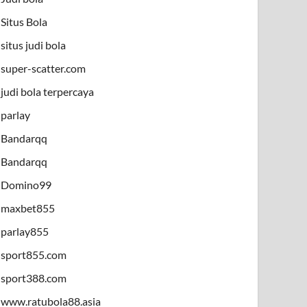
Situs Bola
situs judi bola
super-scatter.com
judi bola terpercaya
parlay
Bandarqq
Bandarqq
Domino99
maxbet855
parlay855
sport855.com
sport388.com
www.ratubola88.asia