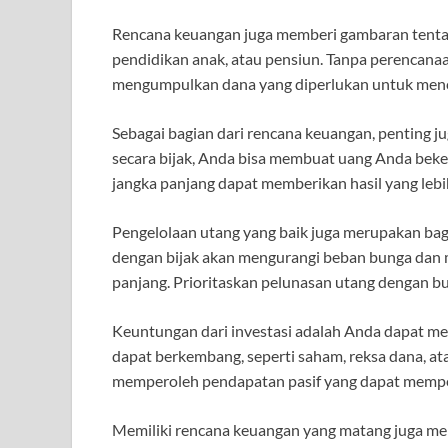
Rencana keuangan juga memberi gambaran tentan
pendidikan anak, atau pensiun. Tanpa perencana
mengumpulkan dana yang diperlukan untuk menca
Sebagai bagian dari rencana keuangan, penting j
secara bijak, Anda bisa membuat uang Anda bekerj
jangka panjang dapat memberikan hasil yang le
Pengelolaan utang yang baik juga merupakan bag
dengan bijak akan mengurangi beban bunga dan 
panjang. Prioritaskan pelunasan utang dengan bu
Keuntungan dari investasi adalah Anda dapat me
dapat berkembang, seperti saham, reksa dana, at
memperoleh pendapatan pasif yang dapat mempe
Memiliki rencana keuangan yang matang juga memb