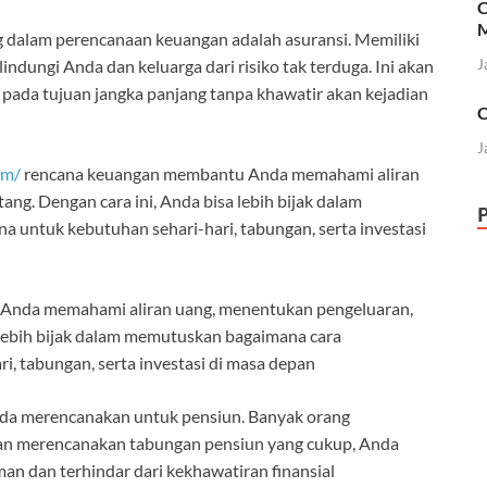
C
M
 dalam perencanaan keuangan adalah asuransi. Memiliki
J
indungi Anda dan keluarga dari risiko tak terduga. Ini akan
pada tujuan jangka panjang tanpa khawatir akan kejadian
C
J
om/
rencana keuangan membantu Anda memahami aliran
ng. Dengan cara ini, Anda bisa lebih bijak dalam
untuk kebutuhan sehari-hari, tabungan, serta investasi
Anda memahami aliran uang, menentukan pengeluaran,
 lebih bijak dalam memutuskan bagaimana cara
, tabungan, serta investasi di masa depan
nda merencanakan untuk pensiun. Banyak orang
gan merencanakan tabungan pensiun yang cukup, Anda
n dan terhindar dari kekhawatiran finansial