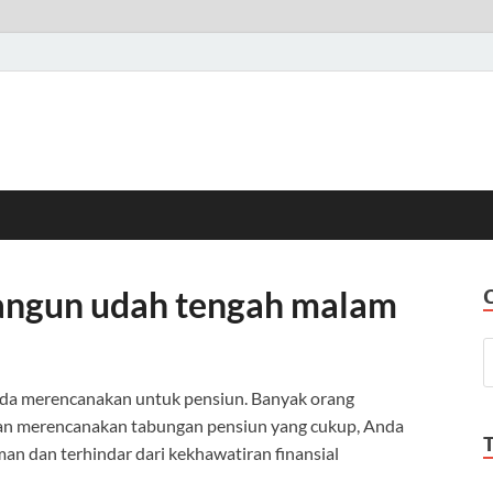
bangun udah tengah malam
nda merencanakan untuk pensiun. Banyak orang
gan merencanakan tabungan pensiun yang cukup, Anda
n dan terhindar dari kekhawatiran finansial