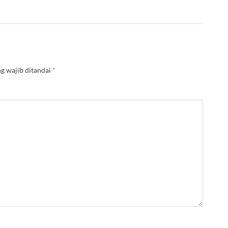
g wajib ditandai
*