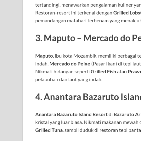
tertandingi, menawarkan pengalaman kuliner yan
Restoran-resort ini terkenal dengan
Grilled Lobs
pemandangan matahari terbenam yang menakjub
3. Maputo – Mercado do Pe
Maputo
, ibu kota Mozambik, memiliki berbagai
indah.
Mercado do Peixe
(Pasar Ikan) di tepi la
Nikmati hidangan seperti
Grilled Fish
atau
Prawn
pelabuhan dan laut yang indah.
4. Anantara Bazaruto Islan
Anantara Bazaruto Island Resort
di
Bazaruto Ar
kristal yang luar biasa. Nikmati makanan mewah 
Grilled Tuna
, sambil duduk di restoran tepi pan