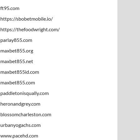
ft95.com
https://sbobetmobile.io/
https://thefoodwright.com/
parlay855.com
maxbet855.org
maxbet855.net
maxbet855id.com
maxbet855.com
paddletonisqually.com
heronandgrey.com
blossomcharleston.com
urbanyogachs.com
www.pacehd.com