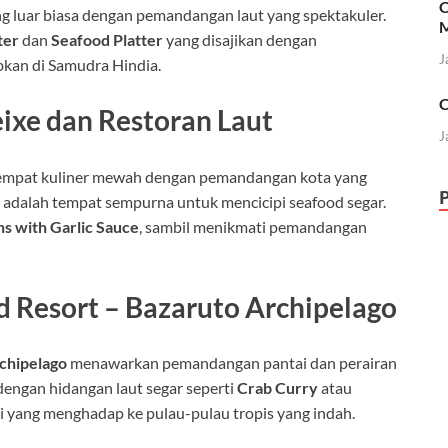
C
g luar biasa dengan pemandangan laut yang spektakuler.
M
ter
dan
Seafood Platter
yang disajikan dengan
J
kan di Samudra Hindia.
C
ixe dan Restoran Laut
J
 tempat kuliner mewah dengan pemandangan kota yang
ut adalah tempat sempurna untuk mencicipi seafood segar.
s with Garlic Sauce
, sambil menikmati pemandangan
d Resort – Bazaruto Archipelago
chipelago
menawarkan pemandangan pantai dan perairan
dengan hidangan laut segar seperti
Crab Curry
atau
tai yang menghadap ke pulau-pulau tropis yang indah.