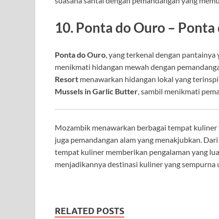
suasana santai dengan pemandangan yang memu
10. Ponta do Ouro – Ponta
Ponta do Ouro
, yang terkenal dengan pantainya
menikmati hidangan mewah dengan pemandangan
Resort
menawarkan hidangan lokal yang terinspir
Mussels in Garlic Butter
, sambil menikmati pe
Mozambik menawarkan berbagai tempat kuliner
juga pemandangan alam yang menakjubkan. Dari p
tempat kuliner memberikan pengalaman yang lu
menjadikannya destinasi kuliner yang sempurna 
RELATED POSTS