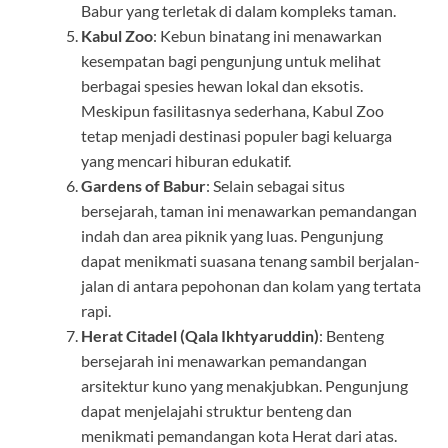
Babur yang terletak di dalam kompleks taman.
Kabul Zoo
: Kebun binatang ini menawarkan
kesempatan bagi pengunjung untuk melihat
berbagai spesies hewan lokal dan eksotis.
Meskipun fasilitasnya sederhana, Kabul Zoo
tetap menjadi destinasi populer bagi keluarga
yang mencari hiburan edukatif.
Gardens of Babur
: Selain sebagai situs
bersejarah, taman ini menawarkan pemandangan
indah dan area piknik yang luas. Pengunjung
dapat menikmati suasana tenang sambil berjalan-
jalan di antara pepohonan dan kolam yang tertata
rapi.
Herat Citadel (Qala Ikhtyaruddin)
: Benteng
bersejarah ini menawarkan pemandangan
arsitektur kuno yang menakjubkan. Pengunjung
dapat menjelajahi struktur benteng dan
menikmati pemandangan kota Herat dari atas.