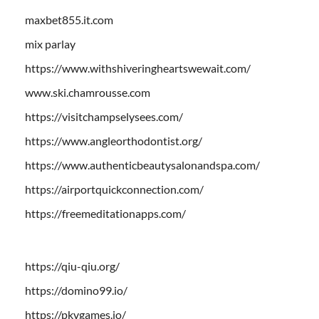
maxbet855.it.com
mix parlay
https://www.withshiveringheartswewait.com/
www.ski.chamrousse.com
https://visitchampselysees.com/
https://www.angleorthodontist.org/
https://www.authenticbeautysalonandspa.com/
https://airportquickconnection.com/
https://freemeditationapps.com/
https://qiu-qiu.org/
https://domino99.io/
https://pkvgames.io/