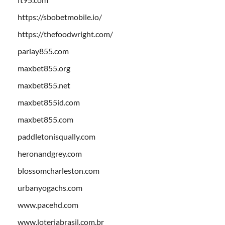
https://sbobetmobile.io/
https://thefoodwright.com/
parlay855.com
maxbet855.org
maxbet855.net
maxbet855id.com
maxbet855.com
paddletonisqually.com
heronandgrey.com
blossomcharleston.com
urbanyogachs.com
www.pacehd.com
www.loteriabrasil.com.br