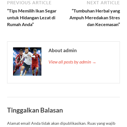
PREVIOUS ARTICLE
NEXT ARTICLE
“Tips Memilih Ikan Segar
“Tumbuhan Herbal yang
untuk Hidangan Lezat di
Ampuh Meredakan Stres
Rumah Anda”
dan Kecemasan”
About admin
View all posts by admin →
Tinggalkan Balasan
Alamat email Anda tidak akan dipublikasikan.
Ruas yang wajib