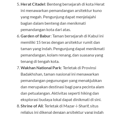
Herat Citadel
: Benteng bersejarah di kota Herat
ini menawarkan pemandangan arsitektur kuno
yang megah. Pengunjung dapat menjelajahi
bagian dalam benteng dan menikmati
pemandangan kota dari atas.
Garden of Babur
: Taman bersejarah di Kabul ini
memiliki 15 teras dengan arsitektur rumit dan
taman yang indah. Pengunjung dapat menikmati
pemandangan, kolam renang, dan suasana yang
tenang di tengah kota.
Wakhan National Park
: Terletak di Provinsi
Badakhshan, taman nasional ini menawarkan
pemandangan pegunungan yang menakjubkan
dan merupakan destinasi bagi para pecinta alam
dan petualangan. Aktivitas seperti hiking dan
eksplorasi budaya lokal dapat dinikmati di sini.
Shrine of Ali
: Terletak di Mazar-i-Sharif, situs
religius ini dikenal dengan arsitektur yang indah