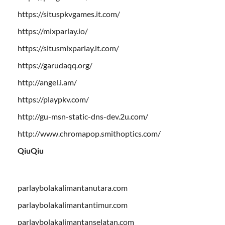
https://situspkvgames.it.com/
https://mixparlay.io/
https://situsmixparlay.it.com/
https://garudaqq.org/
http://angel.i.am/
https://playpkv.com/
http://gu-msn-static-dns-dev.2u.com/
http://www.chromapop.smithoptics.com/
QiuQiu
parlaybolakalimantanutara.com
parlaybolakalimantantimur.com
parlaybolakalimantanselatan.com