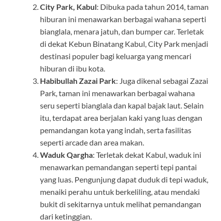
City Park, Kabul
: Dibuka pada tahun 2014, taman
hiburan ini menawarkan berbagai wahana seperti
bianglala, menara jatuh, dan bumper car. Terletak
di dekat Kebun Binatang Kabul, City Park menjadi
destinasi populer bagi keluarga yang mencari
hiburan di ibu kota.
Habibullah Zazai Park
: Juga dikenal sebagai Zazai
Park, taman ini menawarkan berbagai wahana
seru seperti bianglala dan kapal bajak laut. Selain
itu, terdapat area berjalan kaki yang luas dengan
pemandangan kota yang indah, serta fasilitas
seperti arcade dan area makan.
Waduk Qargha
: Terletak dekat Kabul, waduk ini
menawarkan pemandangan seperti tepi pantai
yang luas. Pengunjung dapat duduk di tepi waduk,
menaiki perahu untuk berkeliling, atau mendaki
bukit di sekitarnya untuk melihat pemandangan
dari ketinggian.