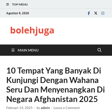
TOP MENU
Agustus 9, 2026
bolehjuga
MAIN MENU
10 Tempat Yang Banyak Di
Kunjungi Dengan Wahana
Seru Dan Menyenangkan Di
Negara Afghanistan 2025
Februari 14, 2025
-
by
admin
-
Leave a Comment