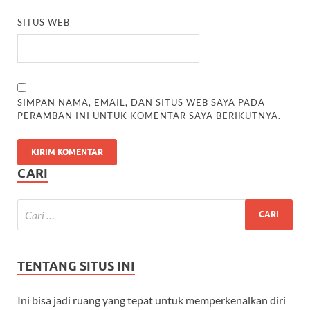
SITUS WEB
SIMPAN NAMA, EMAIL, DAN SITUS WEB SAYA PADA
PERAMBAN INI UNTUK KOMENTAR SAYA BERIKUTNYA.
CARI
TENTANG SITUS INI
Ini bisa jadi ruang yang tepat untuk memperkenalkan diri