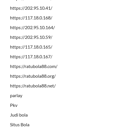
https://202.95.10.41/
https://117.18.0.168/
https://202.95.10.164/
https://202.95.10.59/
https://117.18.0.165/
https://117.18.0.167/
https://ratubola88.com/
https://ratubola88.org/
https://ratubola88.net/
parlay
Pkv
Judi bola
Situs Bola