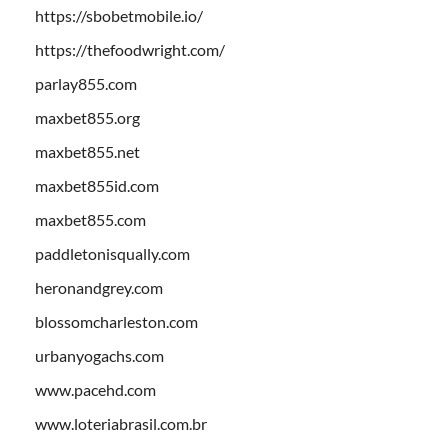
https://sbobetmobile.io/
https://thefoodwright.com/
parlay855.com
maxbet855.org
maxbet855.net
maxbet855id.com
maxbet855.com
paddletonisqually.com
heronandgrey.com
blossomcharleston.com
urbanyogachs.com
www.pacehd.com
www.loteriabrasil.com.br