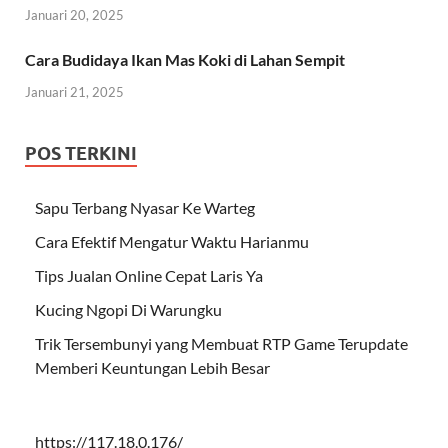
Januari 20, 2025
Cara Budidaya Ikan Mas Koki di Lahan Sempit
Januari 21, 2025
POS TERKINI
Sapu Terbang Nyasar Ke Warteg
Cara Efektif Mengatur Waktu Harianmu
Tips Jualan Online Cepat Laris Ya
Kucing Ngopi Di Warungku
Trik Tersembunyi yang Membuat RTP Game Terupdate
Memberi Keuntungan Lebih Besar
https://117.18.0.176/