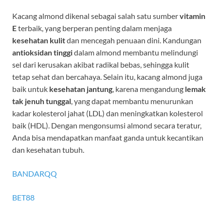
Kacang almond dikenal sebagai salah satu sumber
vitamin
E
terbaik, yang berperan penting dalam menjaga
kesehatan kulit
dan mencegah penuaan dini. Kandungan
antioksidan tinggi
dalam almond membantu melindungi
sel dari kerusakan akibat radikal bebas, sehingga kulit
tetap sehat dan bercahaya. Selain itu, kacang almond juga
baik untuk
kesehatan jantung
, karena mengandung
lemak
tak jenuh tunggal
, yang dapat membantu menurunkan
kadar kolesterol jahat (LDL) dan meningkatkan kolesterol
baik (HDL). Dengan mengonsumsi almond secara teratur,
Anda bisa mendapatkan manfaat ganda untuk kecantikan
dan kesehatan tubuh.
BANDARQQ
BET88