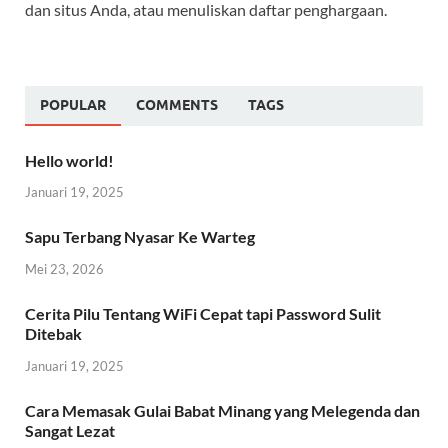
dan situs Anda, atau menuliskan daftar penghargaan.
POPULAR
COMMENTS
TAGS
Hello world!
Januari 19, 2025
Sapu Terbang Nyasar Ke Warteg
Mei 23, 2026
Cerita Pilu Tentang WiFi Cepat tapi Password Sulit
Ditebak
Januari 19, 2025
Cara Memasak Gulai Babat Minang yang Melegenda dan
Sangat Lezat