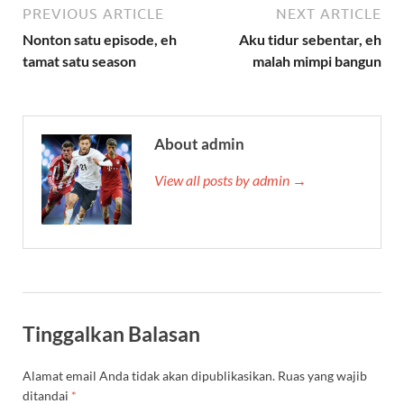
PREVIOUS ARTICLE
NEXT ARTICLE
Nonton satu episode, eh
Aku tidur sebentar, eh
tamat satu season
malah mimpi bangun
About admin
View all posts by admin →
Tinggalkan Balasan
Alamat email Anda tidak akan dipublikasikan.
Ruas yang wajib
ditandai
*