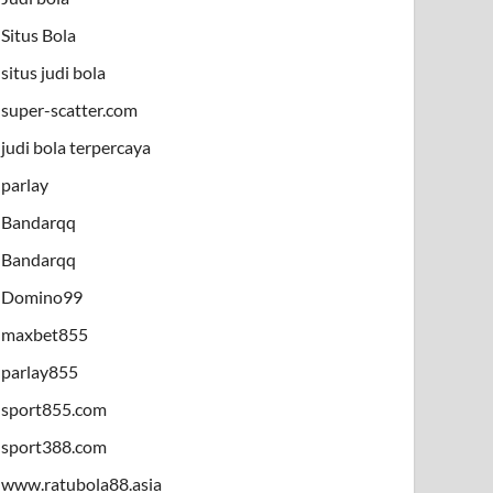
Situs Bola
situs judi bola
super-scatter.com
judi bola terpercaya
parlay
Bandarqq
Bandarqq
Domino99
maxbet855
parlay855
sport855.com
sport388.com
www.ratubola88.asia