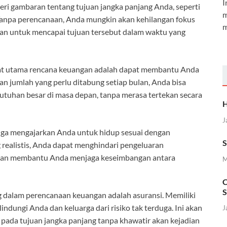
I
i gambaran tentang tujuan jangka panjang Anda, seperti
m
Tanpa perencanaan, Anda mungkin akan kehilangan fokus
m
an untuk mencapai tujuan tersebut dalam waktu yang
t utama rencana keuangan adalah dapat membantu Anda
jumlah yang perlu ditabung setiap bulan, Anda bisa
uhan besar di masa depan, tanpa merasa tertekan secara
H
J
ga mengajarkan Anda untuk hidup sesuai dengan
S
ealistis, Anda dapat menghindari pengeluaran
 akan membantu Anda menjaga keseimbangan antara
M
C
S
 dalam perencanaan keuangan adalah asuransi. Memiliki
indungi Anda dan keluarga dari risiko tak terduga. Ini akan
J
pada tujuan jangka panjang tanpa khawatir akan kejadian