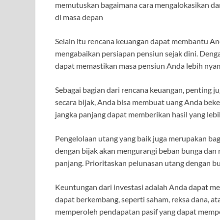
memutuskan bagaimana cara mengalokasikan dana 
di masa depan
Selain itu rencana keuangan dapat membantu A
mengabaikan persiapan pensiun sejak dini. Den
dapat memastikan masa pensiun Anda lebih nyama
Sebagai bagian dari rencana keuangan, penting j
secara bijak, Anda bisa membuat uang Anda bekerj
jangka panjang dapat memberikan hasil yang le
Pengelolaan utang yang baik juga merupakan bag
dengan bijak akan mengurangi beban bunga dan 
panjang. Prioritaskan pelunasan utang dengan bu
Keuntungan dari investasi adalah Anda dapat me
dapat berkembang, seperti saham, reksa dana, at
memperoleh pendapatan pasif yang dapat mempe