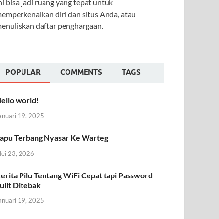
ni bisa jadi ruang yang tepat untuk
emperkenalkan diri dan situs Anda, atau
enuliskan daftar penghargaan.
POPULAR
COMMENTS
TAGS
ello world!
anuari 19, 2025
apu Terbang Nyasar Ke Warteg
ei 23, 2026
erita Pilu Tentang WiFi Cepat tapi Password
ulit Ditebak
anuari 19, 2025