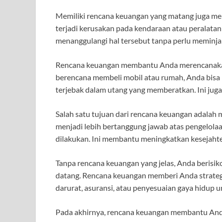
Memiliki rencana keuangan yang matang juga memb
terjadi kerusakan pada kendaraan atau peralata
menanggulangi hal tersebut tanpa perlu meminja
Rencana keuangan membantu Anda merencanakan p
berencana membeli mobil atau rumah, Anda bisa 
terjebak dalam utang yang memberatkan. Ini ju
Salah satu tujuan dari rencana keuangan adalah 
menjadi lebih bertanggung jawab atas pengelolaa
dilakukan. Ini membantu meningkatkan kesejahter
Tanpa rencana keuangan yang jelas, Anda berisiko 
datang. Rencana keuangan memberi Anda strategi
darurat, asuransi, atau penyesuaian gaya hidup
Pada akhirnya, rencana keuangan membantu And