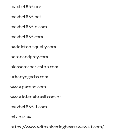
maxbet855.org
maxbet855.net
maxbet855id.com
maxbet855.com
paddletonisqually.com
heronandgrey.com
blossomcharleston.com
urbanyogachs.com
www.pacehd.com
www.loteriabrasil.com.br
maxbet855.it.com
mix parlay
https://www.withshiveringheartswewait.com/