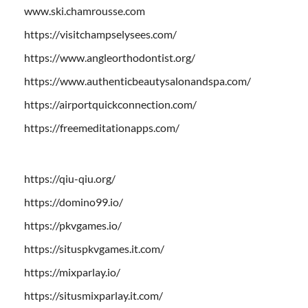
www.ski.chamrousse.com
https://visitchampselysees.com/
https://www.angleorthodontist.org/
https://www.authenticbeautysalonandspa.com/
https://airportquickconnection.com/
https://freemeditationapps.com/
https://qiu-qiu.org/
https://domino99.io/
https://pkvgames.io/
https://situspkvgames.it.com/
https://mixparlay.io/
https://situsmixparlay.it.com/