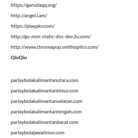
https://garudaqq.org/
http://angel.i.am/
https://playpkv.com/
http://gu-msn-static-dns-dev.2u.com/
http://www.chromapop.smithoptics.com/
QiuQiu
parlaybolakalimantanutara.com
parlaybolakalimantantimur.com
parlaybolakalimantanselatan.com
parlaybolakalimantantengah.com
parlaybolakalimantanbarat.com
parlaybolajawatimur.com