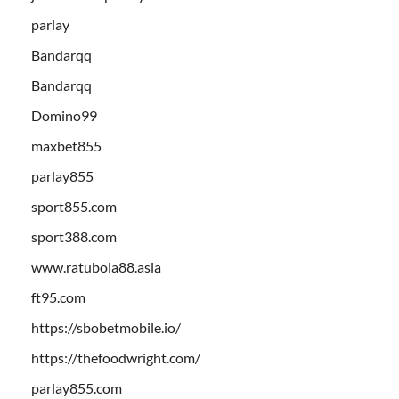
parlay
Bandarqq
Bandarqq
Domino99
maxbet855
parlay855
sport855.com
sport388.com
www.ratubola88.asia
ft95.com
https://sbobetmobile.io/
https://thefoodwright.com/
parlay855.com