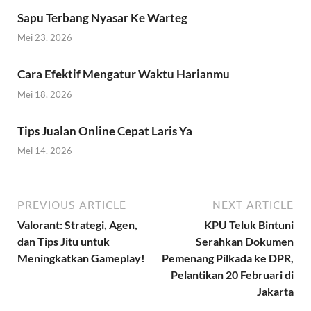
Sapu Terbang Nyasar Ke Warteg
Mei 23, 2026
Cara Efektif Mengatur Waktu Harianmu
Mei 18, 2026
Tips Jualan Online Cepat Laris Ya
Mei 14, 2026
PREVIOUS ARTICLE
NEXT ARTICLE
Valorant: Strategi, Agen,
KPU Teluk Bintuni
dan Tips Jitu untuk
Serahkan Dokumen
Meningkatkan Gameplay!
Pemenang Pilkada ke DPR,
Pelantikan 20 Februari di
Jakarta