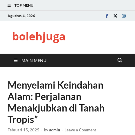
TOP MENU
Agustus 4, 2026
bolehjuga
MAIN MENU
Menyelami Keindahan
Alam: Perjalanan
Menakjubkan di Tanah
Tropis”
Februari 15, 2025
-
by
admin
-
Leave a Comment