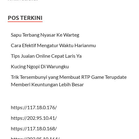
POS TERKINI
Sapu Terbang Nyasar Ke Warteg
Cara Efektif Mengatur Waktu Harianmu
Tips Jualan Online Cepat Laris Ya
Kucing Ngopi Di Warungku
Trik Tersembunyi yang Membuat RTP Game Terupdate
Memberi Keuntungan Lebih Besar
https://117.18.0.176/
https://202.95.10.41/
https://117.18.0.168/
https://202.95.10.164/