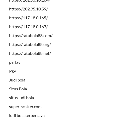
https://202.95.10.59/
https://117.18.0.165/
https://117.18.0.167/
https://ratubola88.com/
https://ratubola88.org/
https://ratubola88.net/
parlay
Pkv
Judi bola
Situs Bola
situs judi bola
super-scatter.com
judi bola terpercaya